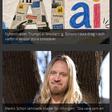
Nyhetsbrevet: Trumps ai-blockering, Schoris nästa drag – och
varför vi skrotar stora bokstäver
Martin Schori lämnade bladet för inkorgen: ”Ska vara som en