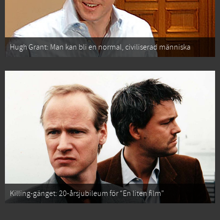
Hugh Grant: Man kan bli en normal, civiliserad människa
Killing-gänget: 20-årsjubileum för “En liten film”