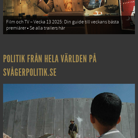
Film och TV – Vecka 13 2025: Din guide till veckans bästa
premiärer • Se alla trailers här
POLITIK FRÅN HELA VÄRLDEN PÅ
SVÅGERPOLITIK.SE