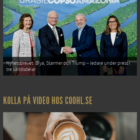
Nyhetsbrevet: Biya, Starmer och Trump – ledare under press i
tre världsdelar
KOLLA PÅ VIDEO HOS COOHL.SE