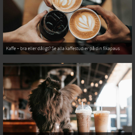
Kaffe – bra eller dåligt? Se alla kaffestudier på din fikapaus