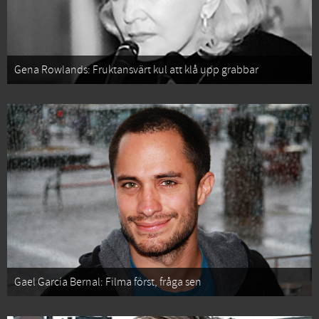
Gena Rowlands: Fruktansvärt kul att klå upp grabbar
Gael García Bernal: Filma först, fråga sen