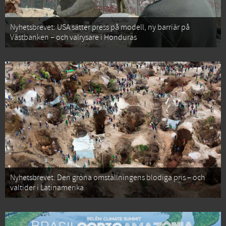
Nyhetsbrevet: USA sätter press på modell, ny barriär på
Västbanken – och valrysare i Honduras
Nyhetsbrevet: Den gröna omställningens blodiga pris – och
valtider i Latinamerika