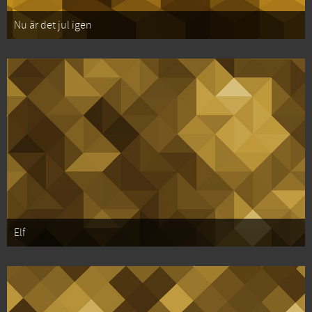
Nu är det jul igen
Elf