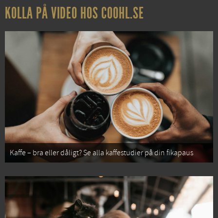
KOLLA PÅ VIDEO HOS COOHL.SE
Kaffe – bra eller dåligt? Se alla kaffestudier på din fikapaus