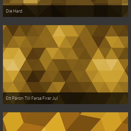
Die Hard
Ett Päron Till Farsa Firar Jul