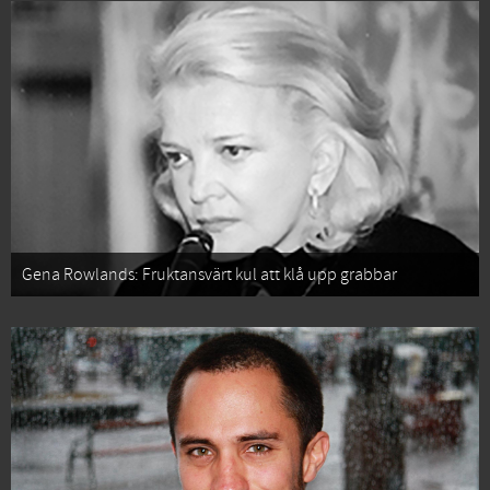
Gena Rowlands: Fruktansvärt kul att klå upp grabbar