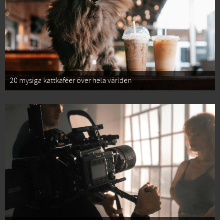
20 mysiga kattkaféer över hela världen