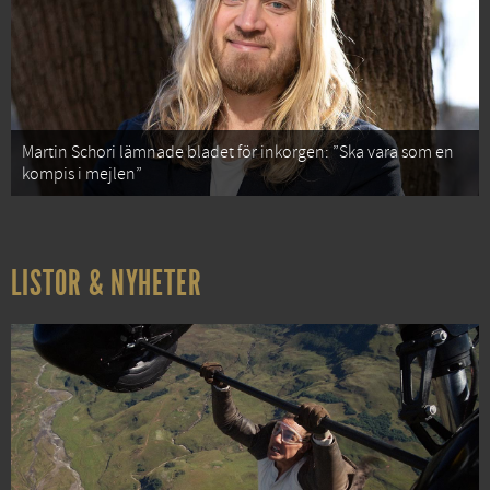
Martin Schori lämnade bladet för inkorgen: ”Ska vara som en
kompis i mejlen”
LISTOR & NYHETER