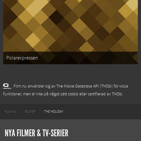
Polarexpressen
Film.nu använder sig av The Movie Database API (TMDb) för vissa
funktioner, men är inte på något sätt stödd eller certifierad av TMDb.
FILM.NU
FILMER
THE HOLIDAY
NYA FILMER & TV-SERIER