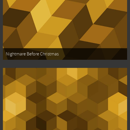
Nightmare Before Christmas