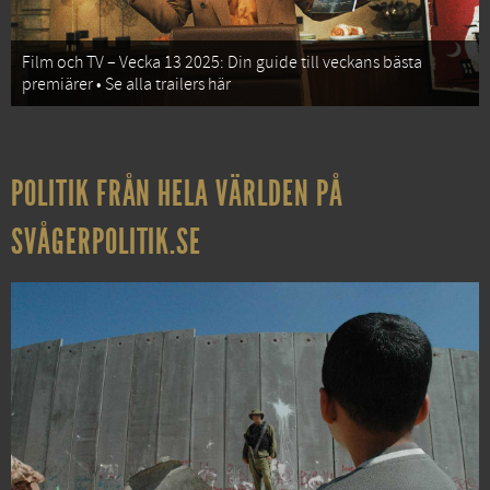
Film och TV – Vecka 13 2025: Din guide till veckans bästa
premiärer • Se alla trailers här
POLITIK FRÅN HELA VÄRLDEN PÅ
SVÅGERPOLITIK.SE