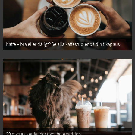
Kaffe – bra eller dåligt? Se alla kaffestudier på din fikapaus
20 mysiga kattkaféer över hela världen