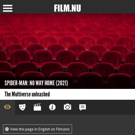
SPIDER-MAN: NO WAY HOME (2021)
The Multiverse unleashed
View this page in English on Filmanic