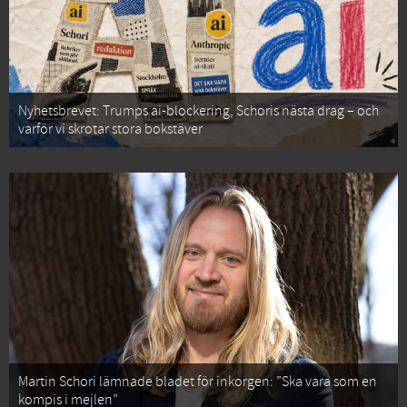
Nyhetsbrevet: Trumps ai-blockering, Schoris nästa drag – och
varför vi skrotar stora bokstäver
Martin Schori lämnade bladet för inkorgen: ”Ska vara som en
kompis i mejlen”