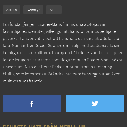
Action
Äventyr
Sci-Fi
För första gången i Spider-Mans filmhistoria avslöjas vår
favorithjältes identitet, vilket gör att hans roll som superhjälte
påverkar hans privatliv och att hans nära och kära utsätts för stor
fara. När han ber Doctor Strange om hjälp med att återställa sin
hemlighet, sliter trollformeln upp ett hål i deras värld och släpper
lös de farligaste skurkarna som slagits mot en Spider-Man i något
universum. Nu ställs Peter Parker inför sin största utmaning
hittills, som kommer att förändra inte bara hans egen utan även
multiversums framtid.