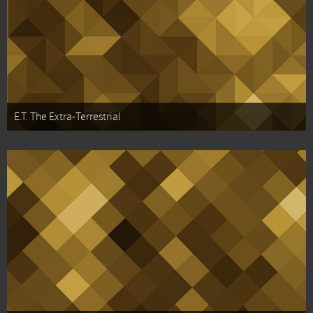
E.T. The Extra-Terrestrial