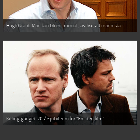
Hugh Grant: Man kan bli en normal, civiliserad människa
Killing-gänget: 20-årsjubileum för “En liten film”