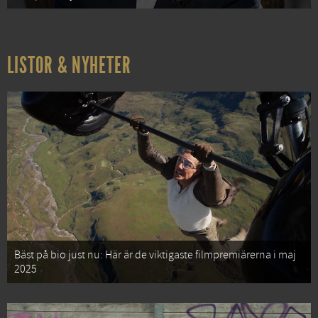
LISTOR & NYHETER
Bäst på bio just nu: Här är de viktigaste filmpremiärerna i maj
2025