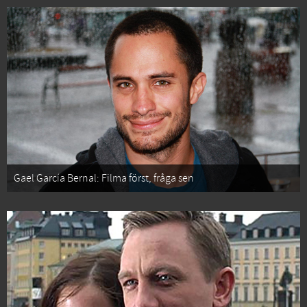
Gael García Bernal: Filma först, fråga sen