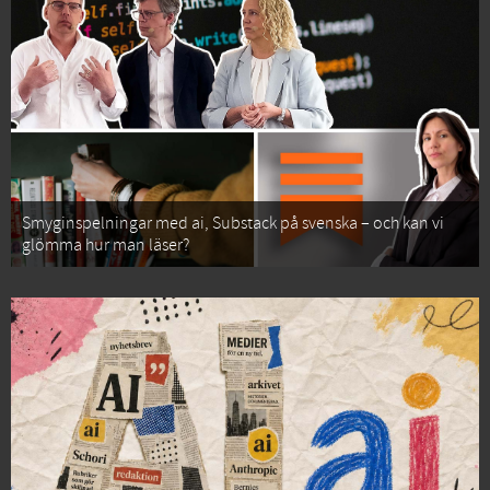
Smyginspelningar med ai, Substack på svenska – och kan vi
glömma hur man läser?