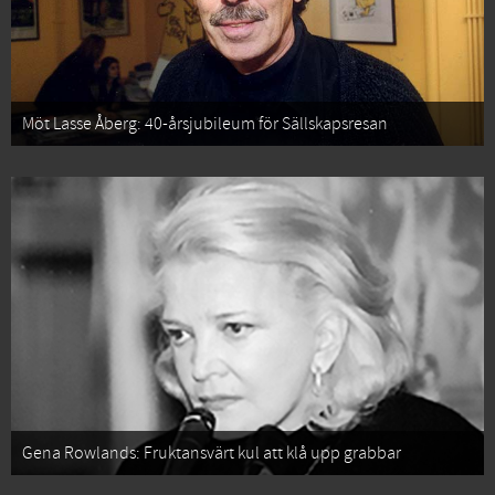
Möt Lasse Åberg: 40-årsjubileum för Sällskapsresan
Gena Rowlands: Fruktansvärt kul att klå upp grabbar