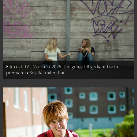
Film och TV – Vecka 17 2025: Din guide till veckans bästa
premiärer • Se alla trailers här