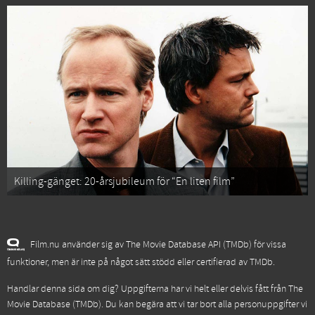
Killing-gänget: 20-årsjubileum för “En liten film”
Film.nu använder sig av The Movie Database API (TMDb) för vissa
funktioner, men är inte på något sätt stödd eller certifierad av TMDb.
Handlar denna sida om dig? Uppgifterna har vi helt eller delvis fått från
The
Movie Database (TMDb)
. Du kan begära att vi tar bort alla personuppgifter vi