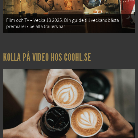
Film och TV – Vecka 13 2025: Din guide till veckans bästa
premiärer • Se alla trailers här
KOLLA PÅ VIDEO HOS COOHL.SE