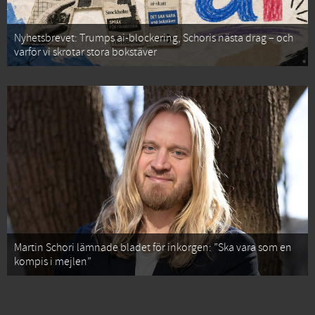
Nyhetsbrevet: Trumps ai-blockering, Schoris nästa drag – och
varför vi skrotar stora bokstäver
Martin Schori lämnade bladet för inkorgen: ”Ska vara som en
kompis i mejlen”