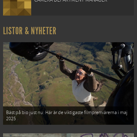
LISTOR & NYHETER
Bäst på bio just nu: Här är de viktigaste filmpremiärerna i maj
2025