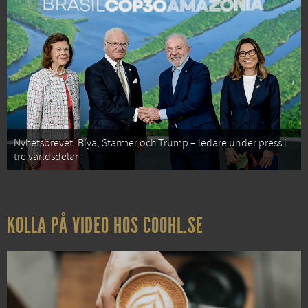
Nyhetsbrevet: Biya, Starmer och Trump – ledare under press i
tre världsdelar
KOLLA PÅ VIDEO HOS COOHL.SE