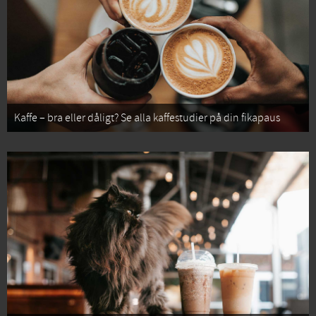
Kaffe – bra eller dåligt? Se alla kaffestudier på din fikapaus