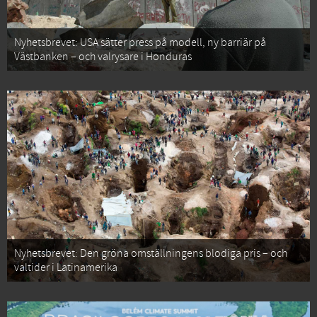
Nyhetsbrevet: USA sätter press på modell, ny barriär på
Västbanken – och valrysare i Honduras
Nyhetsbrevet: Den gröna omställningens blodiga pris – och
valtider i Latinamerika