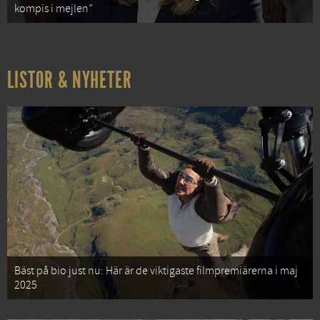
kompis i mejlen”
LISTOR & NYHETER
Bäst på bio just nu: Här är de viktigaste filmpremiärerna i maj
2025