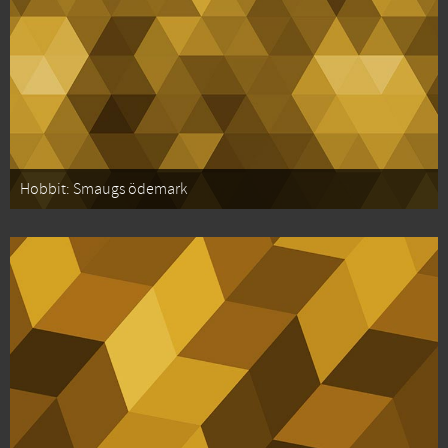
Hobbit: Smaugs ödemark