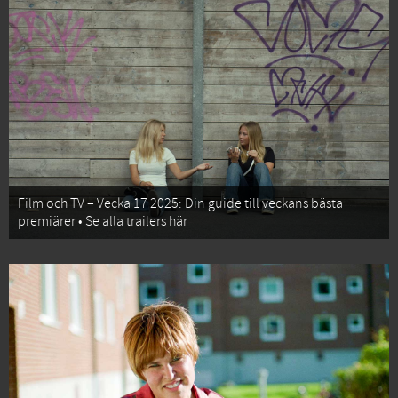
Film och TV – Vecka 17 2025: Din guide till veckans bästa
premiärer • Se alla trailers här