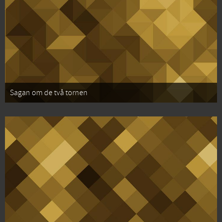
Sagan om de två tornen