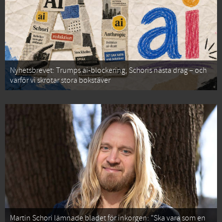
Nyhetsbrevet: Trumps ai-blockering, Schoris nästa drag – och
varför vi skrotar stora bokstäver
Martin Schori lämnade bladet för inkorgen: ”Ska vara som en