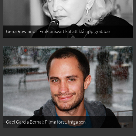
Gena Rowlands: Fruktansvärt kul att klå upp grabbar
Gael García Bernal: Filma först, fråga sen