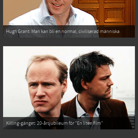
Hugh Grant: Man kan bli en normal, civiliserad människa
Killing-gänget: 20-årsjubileum för “En liten film”