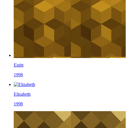
Eight
1998
Elizabeth
1998