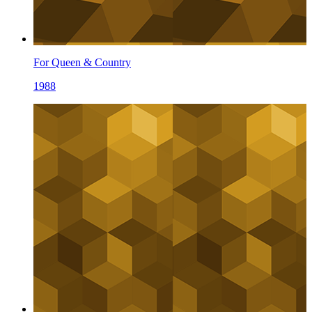
For Queen & Country
1988