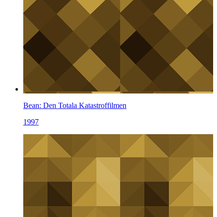
Bean: Den Totala Katastroffilmen
1997