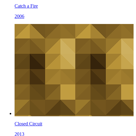
Catch a Fire
2006
Closed Circuit
2013