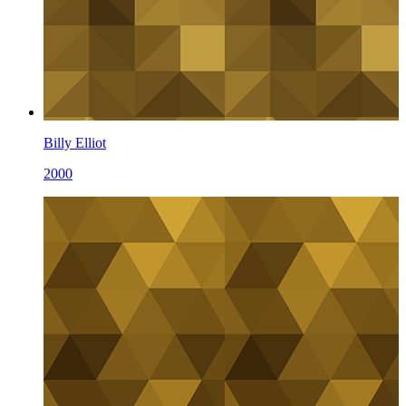
Billy Elliot
2000