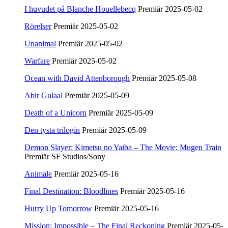
I huvudet på Blanche Houellebecq
Premiär 2025-05-02
Rörelser
Premiär 2025-05-02
Unanimal
Premiär 2025-05-02
Warfare
Premiär 2025-05-02
Ocean with David Attenborough
Premiär 2025-05-08
Abir Gulaal
Premiär 2025-05-09
Death of a Unicorn
Premiär 2025-05-09
Den tysta trilogin
Premiär 2025-05-09
Demon Slayer: Kimetsu no Yaiba – The Movie: Mugen Train
Premiär SF Studios/Sony
Animale
Premiär 2025-05-16
Final Destination: Bloodlines
Premiär 2025-05-16
Hurry Up Tomorrow
Premiär 2025-05-16
Mission: Impossible – The Final Reckoning
Premiär 2025-05-