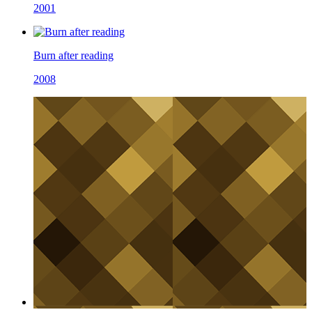
2001
Burn after reading
2008