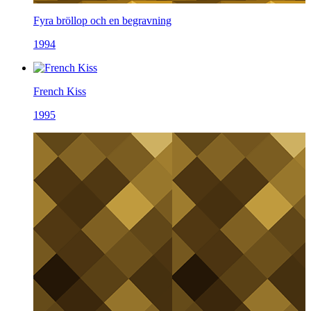
Fyra bröllop och en begravning
1994
French Kiss
1995