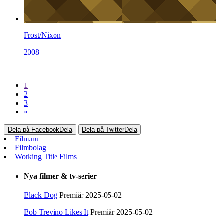
Frost/Nixon
2008
1
2
3
»
Dela på Facebook
Dela
Dela på Twitter
Dela
Film.nu
Filmbolag
Working Title Films
Nya filmer & tv-serier
Black Dog
Premiär 2025-05-02
Bob Trevino Likes It
Premiär 2025-05-02