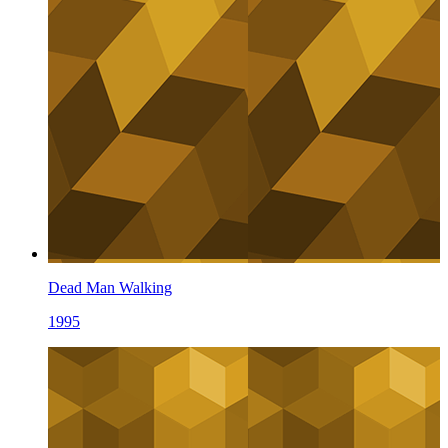
Dead Man Walking
1995