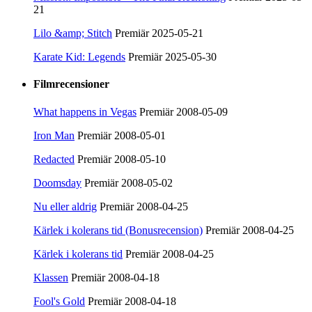
21
Lilo &amp; Stitch
Premiär 2025-05-21
Karate Kid: Legends
Premiär 2025-05-30
Filmrecensioner
What happens in Vegas
Premiär 2008-05-09
Iron Man
Premiär 2008-05-01
Redacted
Premiär 2008-05-10
Doomsday
Premiär 2008-05-02
Nu eller aldrig
Premiär 2008-04-25
Kärlek i kolerans tid (Bonusrecension)
Premiär 2008-04-25
Kärlek i kolerans tid
Premiär 2008-04-25
Klassen
Premiär 2008-04-18
Fool's Gold
Premiär 2008-04-18