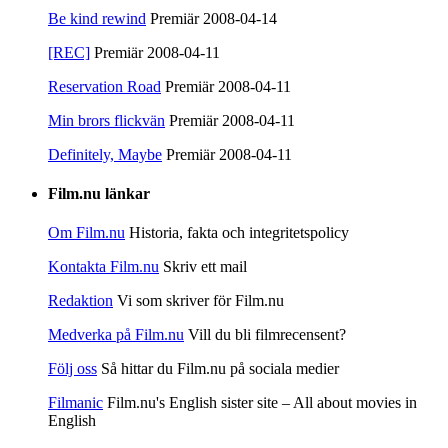
Be kind rewind
Premiär 2008-04-14
[REC]
Premiär 2008-04-11
Reservation Road
Premiär 2008-04-11
Min brors flickvän
Premiär 2008-04-11
Definitely, Maybe
Premiär 2008-04-11
Film.nu länkar
Om Film.nu
Historia, fakta och integritetspolicy
Kontakta Film.nu
Skriv ett mail
Redaktion
Vi som skriver för Film.nu
Medverka på Film.nu
Vill du bli filmrecensent?
Följ oss
Så hittar du Film.nu på sociala medier
Filmanic
Film.nu's English sister site – All about movies in
English