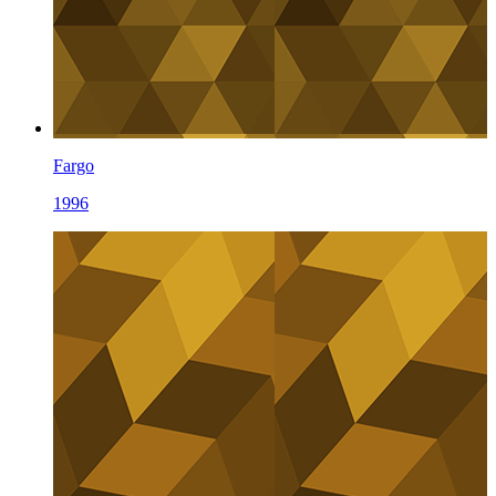
Fargo
1996