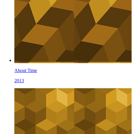
About Time
2013