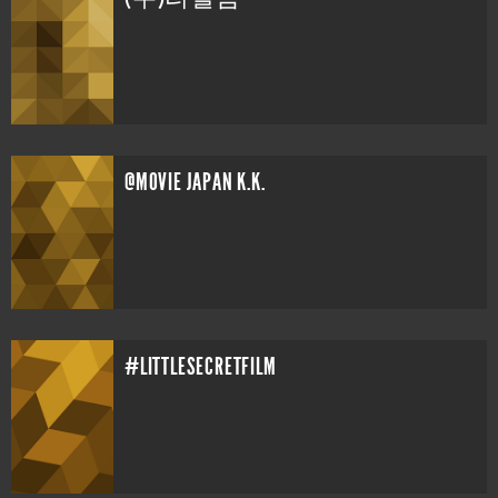
@MOVIE JAPAN K.K.
#LITTLESECRETFILM