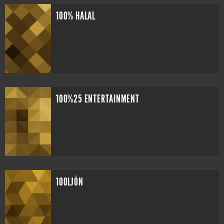
100% HALAL
100%25 ENTERTAINMENT
100LJÓN