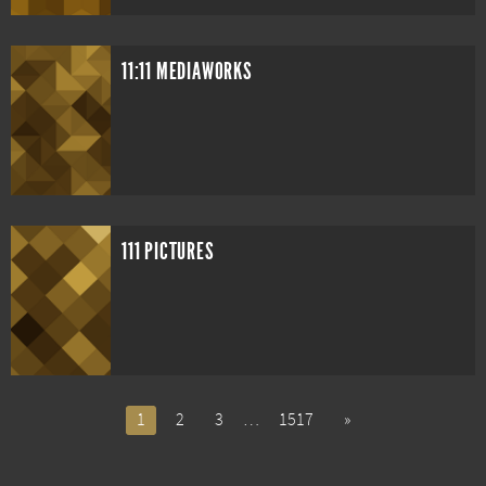
11:11 MEDIAWORKS
111 PICTURES
1
2
3
…
1517
»