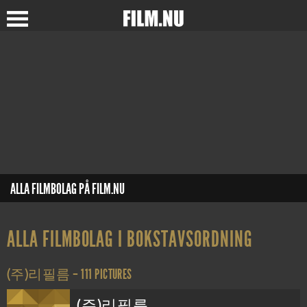
ALLA FILMBOLAG PÅ FILM.NU
ALLA FILMBOLAG I BOKSTAVSORDNING
(주)리필름 – 111 PICTURES
(주)리필름