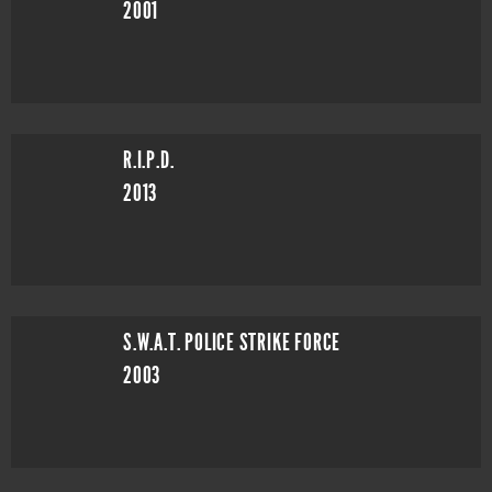
2001
R.I.P.D.
2013
S.W.A.T. POLICE STRIKE FORCE
2003