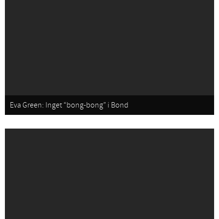
Eva Green: Inget “bong-bong” i Bond