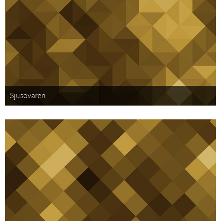
Sjusovaren