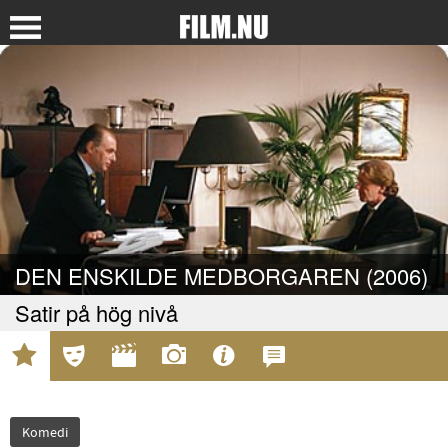
DEN ENSKILDE MEDBORGAREN (2006)
Satir på hög nivå
Komedi