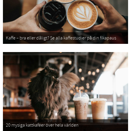
Kaffe – bra eller dåligt? Se alla kaffestudier på din fikapaus
20 mysiga kattkaféer över hela världen