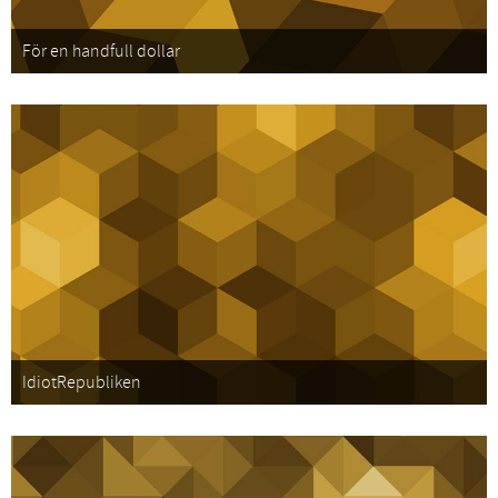
För en handfull dollar
IdiotRepubliken