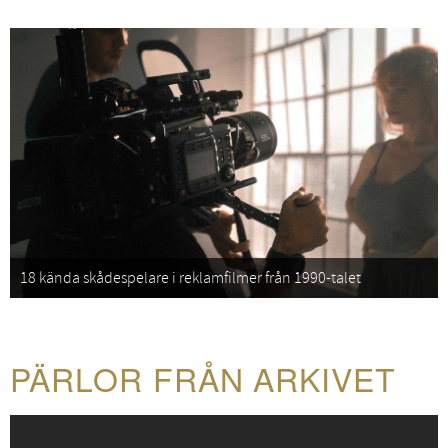
18 kända skådespelare i reklamfilmer från 1990-talet
PÄRLOR FRÅN ARKIVET