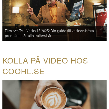
Film och TV – Vecka 13 2025: Din guide till veckans bästa
premiärer • Se alla trailers här
KOLLA PÅ VIDEO HOS
COOHL.SE