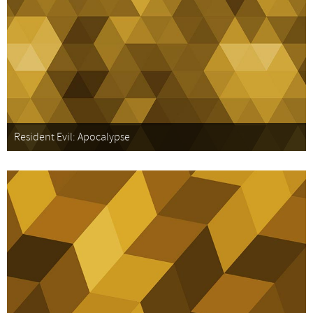
Resident Evil: Apocalypse