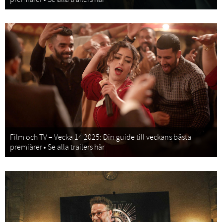
Film och TV – Vecka 14 2025: Din guide till veckans bästa
premiärer • Se alla trailers här