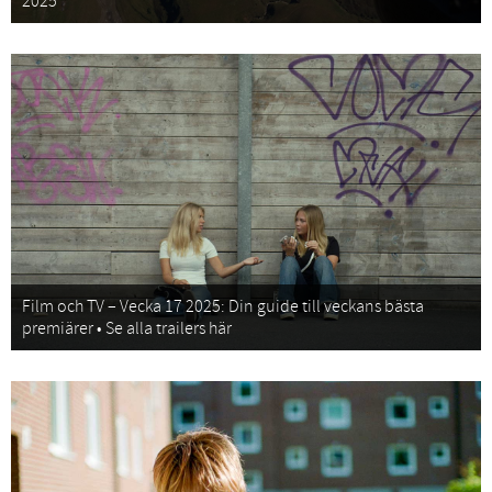
2025
Film och TV – Vecka 17 2025: Din guide till veckans bästa
premiärer • Se alla trailers här