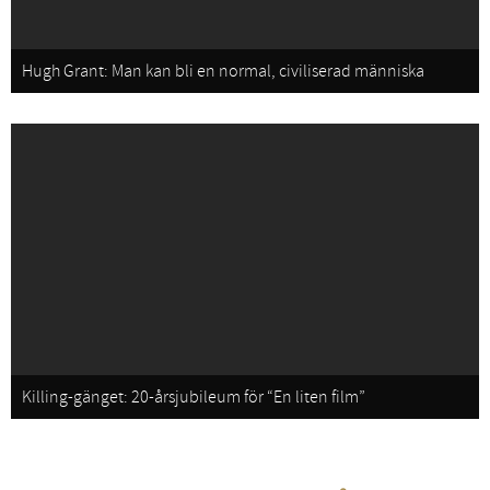
Hugh Grant: Man kan bli en normal, civiliserad människa
Killing-gänget: 20-årsjubileum för “En liten film”