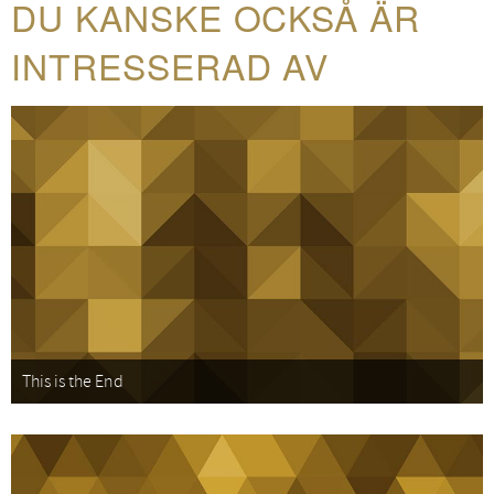
DU KANSKE OCKSÅ ÄR
INTRESSERAD AV
This is the End