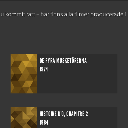
u kommit rätt – här finns alla filmer producerade i
DE FYRA MUSKETÖRERNA
1974
HISTOIRE D'O, CHAPITRE 2
1984