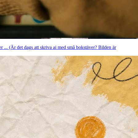
er ... (Är det dags att skriva ai med små bokstäver? Bilden är