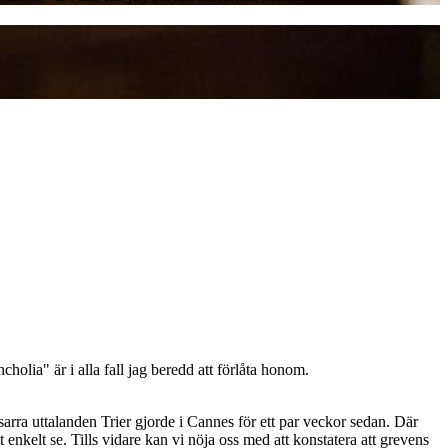
olia" är i alla fall jag beredd att förlåta honom.
rra uttalanden Trier gjorde i Cannes för ett par veckor sedan. Där
enkelt se. Tills vidare kan vi nöja oss med att konstatera att grevens