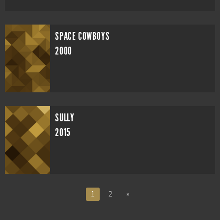
SPACE COWBOYS
2000
SULLY
2015
1
2
»