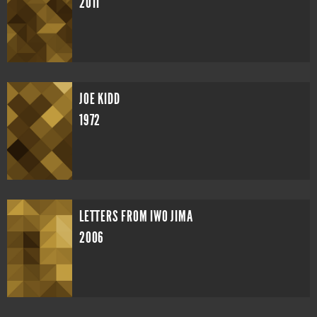
2011
JOE KIDD
1972
LETTERS FROM IWO JIMA
2006