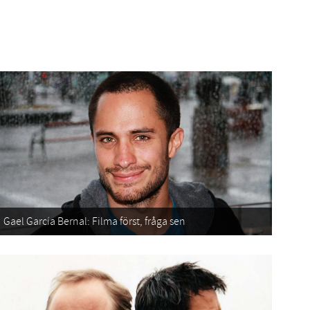
Gael García Bernal: Filma först, fråga sen