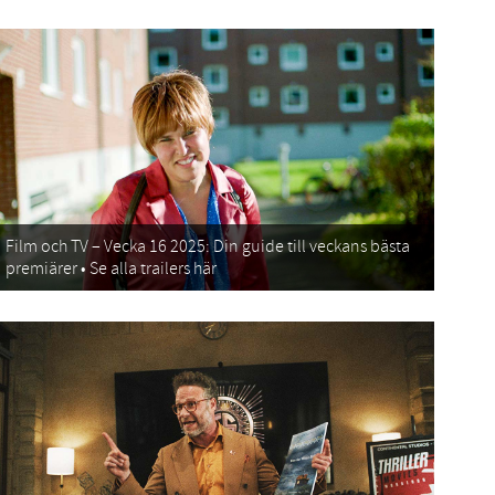
Film och TV – Vecka 16 2025: Din guide till veckans bästa
premiärer • Se alla trailers här