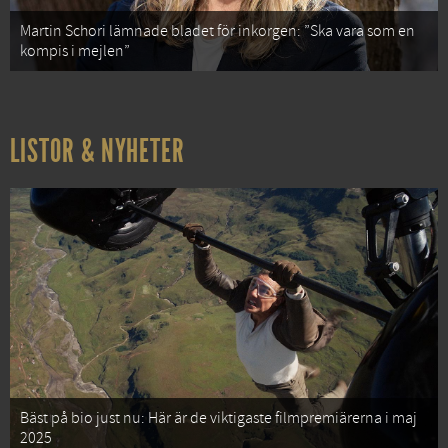
Martin Schori lämnade bladet för inkorgen: ”Ska vara som en
kompis i mejlen”
LISTOR & NYHETER
Bäst på bio just nu: Här är de viktigaste filmpremiärerna i maj
2025