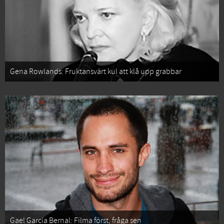
Gena Rowlands: Fruktansvärt kul att klå upp grabbar
Gael García Bernal: Filma först, fråga sen