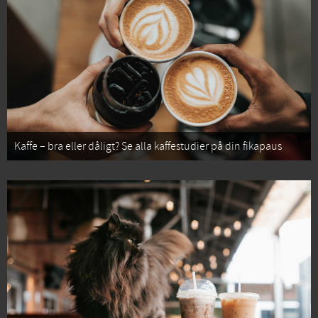
Kaffe – bra eller dåligt? Se alla kaffestudier på din fikapaus