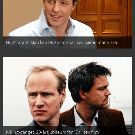
Hugh Grant: Man kan bli en normal, civiliserad människa
Killing-gänget: 20-årsjubileum för “En liten film”