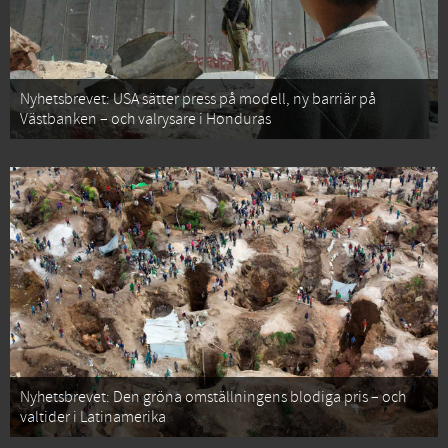
Nyhetsbrevet: USA sätter press på modell, ny barriär på
Västbanken – och valrysare i Honduras
Nyhetsbrevet: Den gröna omställningens blodiga pris – och
valtider i Latinamerika