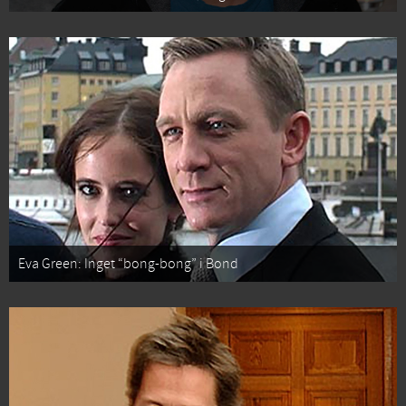
Eva Green: Inget “bong-bong” i Bond