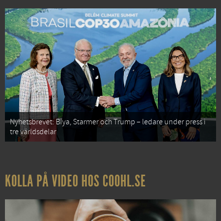
Nyhetsbrevet: Biya, Starmer och Trump – ledare under press i
tre världsdelar
KOLLA PÅ VIDEO HOS COOHL.SE