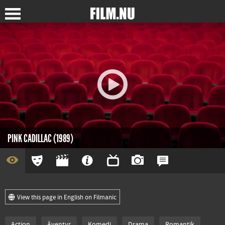
PINK CADILLAC (1989)
View this page in English on Filmanic
Action
Äventyr
Komedi
Drama
Romantik