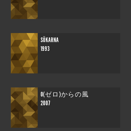
SÖKARNA
1993
0(ゼロ)からの風
2007