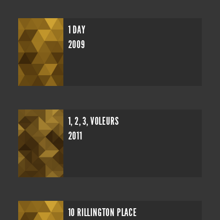
1 DAY
2009
1, 2, 3, VOLEURS
2011
10 RILLINGTON PLACE