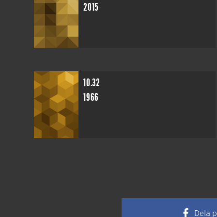
2015
10.32
1966
Dela 