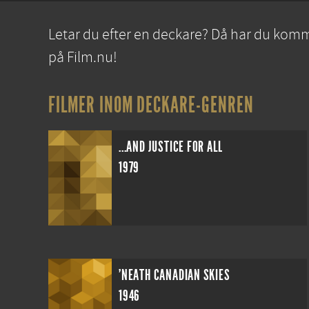
Letar du efter en deckare? Då har du kommi
på Film.nu!
FILMER INOM DECKARE-GENREN
...AND JUSTICE FOR ALL
1979
'NEATH CANADIAN SKIES
1946