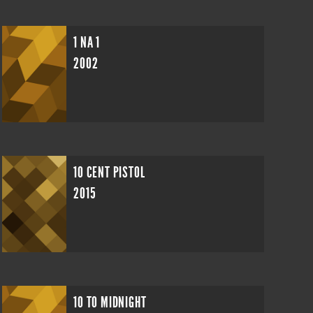
1 NA 1
2002
10 CENT PISTOL
2015
10 TO MIDNIGHT