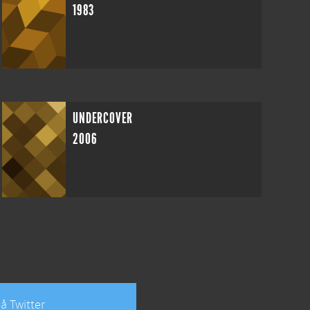
1983
UNDERCOVER
2006
å Twitter