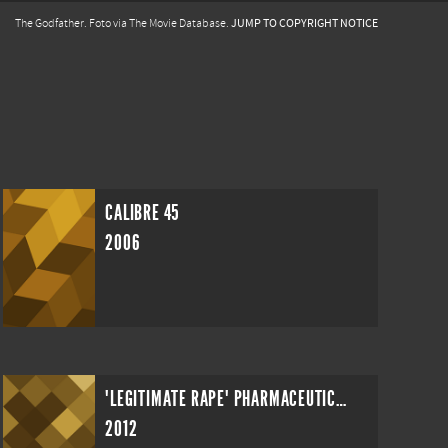
JUMP TO COPYRIGHT NOTICE
The Godfather. Foto via The Movie Database.
CALIBRE 45
2006
"LEGITIMATE RAPE" PHARMACEUTICAL AD
2012