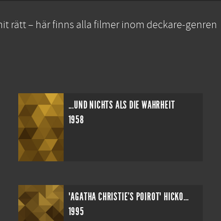
t rätt – här finns alla filmer inom deckare-genren
...UND NICHTS ALS DIE WAHRHEIT
1958
"AGATHA CHRISTIE'S POIROT" HICKORY DICKORY DOCK
1995