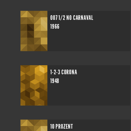
007 1/2 NO CARNAVAL
1966
1-2-3 CORONA
1948
10 PROZENT