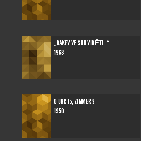
„RAKEV VE SNU VIDĚTI...“
1968
0 UHR 15, ZIMMER 9
1950