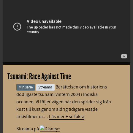
Tsunami: Race Against Time
Berättelsen om historiens
Miniserie
Streama
dödligaste tsunami vintern 2004 i Indiska
oceanen. Vi följer vågen när den sprider sig från
kust till kust genom aldrig tidigare visade
arkivfilmer oc…
Läs mer + se fakta
Streama på