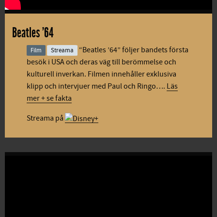
Beatles '64
“Beatles ’64” följer bandets första
Film
Streama
besök i USA och deras väg till berömmelse och
kulturell inverkan. Filmen innehåller exklusiva
klipp och intervjuer med Paul och Ringo….
Läs
mer + se fakta
Streama på