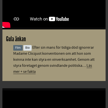
Gula änkan
Efter sin mans för tidiga död ignorerar
Film
Bio
Madame Clicquot konventionen om att hon som
kvinna inte kan styra en vinverksamhet. Genom att
styra företaget genom svindlande politiska…
Läs
mer + se fakta