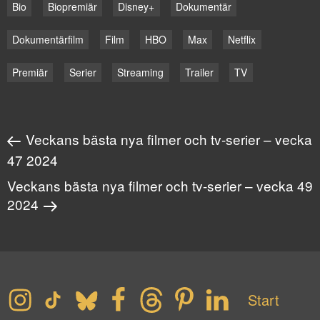
Bio
Biopremiär
Disney+
Dokumentär
Dokumentärfilm
Film
HBO
Max
Netflix
Premiär
Serier
Streaming
Trailer
TV
Veckans bästa nya filmer och tv-serier – vecka
47 2024
Veckans bästa nya filmer och tv-serier – vecka 49
2024
Start