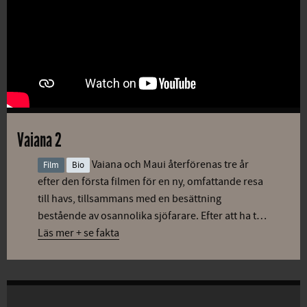
Vaiana 2
Vaiana och Maui återförenas tre år
Film
Bio
efter den första filmen för en ny, omfattande resa
till havs, tillsammans med en besättning
bestående av osannolika sjöfarare. Efter att ha t…
Läs mer + se fakta