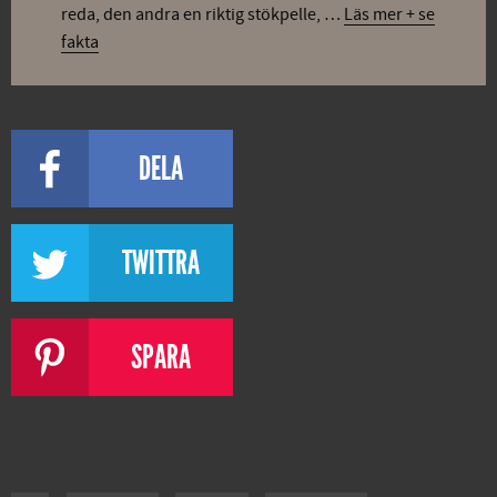
reda, den andra en riktig stökpelle, …
Läs mer + se
fakta
DELA
TWITTRA
SPARA