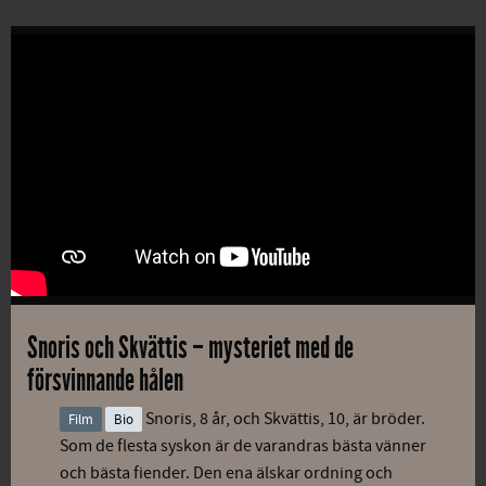
Snoris och Skvättis – mysteriet med de
försvinnande hålen
Snoris, 8 år, och Skvättis, 10, är bröder.
Film
Bio
Som de flesta syskon är de varandras bästa vänner
och bästa fiender. Den ena älskar ordning och