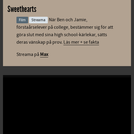
Sweethearts
När Ben och Jamie,
Film
Streama
förstaårselever på college, bestämmer sig för att
göra slut med sina high school-kärlekar, sätts
deras vänskap på prov.
Läs mer + se fakta
Streama på
Max