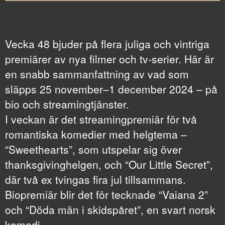
Vecka 48 bjuder på flera juliga och vintriga
premiärer av nya filmer och tv-serier. Här är
en snabb sammanfattning av vad som
släpps 25 november–1 december 2024 – på
bio och streamingtjänster.
I veckan är det streamingpremiär för två
romantiska komedier med helgtema –
“Sweethearts”, som utspelar sig över
thanksgivinghelgen, och “Our Little Secret”,
där två ex tvingas fira jul tillsammans.
Biopremiär blir det för tecknade “Vaiana 2”
och “Döda män i skidspåret”, en svart norsk
komedi.