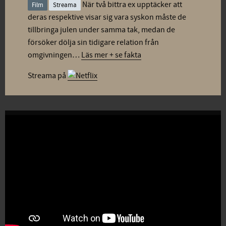
När två bittra ex upptäcker att
Film
Streama
deras respektive visar sig vara syskon måste de
tillbringa julen under samma tak, medan de
försöker dölja sin tidigare relation från
omgivningen…
Läs mer + se fakta
Streama på