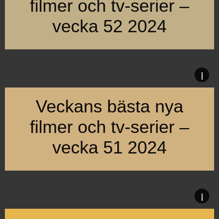
filmer och tv-serier –
vecka 52 2024
Vecka 52 bjuder på action, drama, humor och skräck i 13 prem
i
Veckans bästa nya
filmer och tv-serier –
vecka 51 2024
Vecka 51 bjuder på drama, dokumentär och ståupp i 14 premiä
i