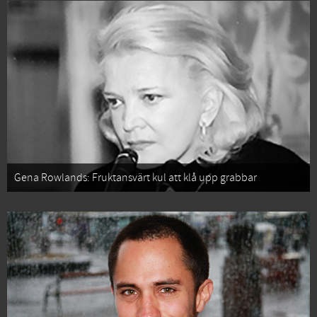
Gena Rowlands: Fruktansvärt kul att klå upp grabbar