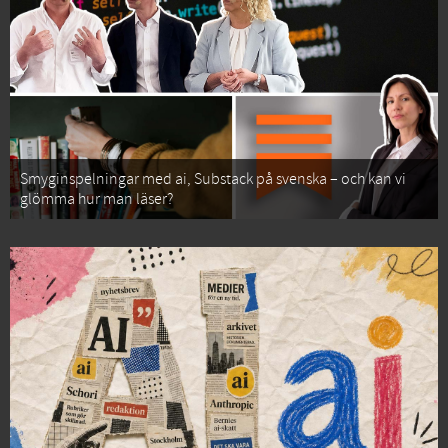
Smyginspelningar med ai, Substack på svenska – och kan vi
glömma hur man läser?