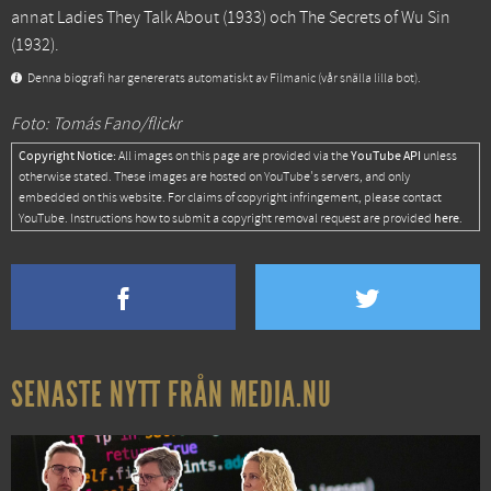
annat
Ladies They Talk About
(1933) och
The Secrets of Wu Sin
(1932).
Denna biografi har genererats automatiskt av Filmanic (vår snälla lilla bot).
Foto: Tomás Fano/flickr
Copyright Notice:
YouTube API
All images on this page are provided via the
unless
otherwise stated. These images are hosted on YouTube's servers, and only
embedded on this website. For claims of copyright infringement, please contact
here
YouTube. Instructions how to submit a copyright removal request are provided
.
SENASTE NYTT FRÅN MEDIA.NU