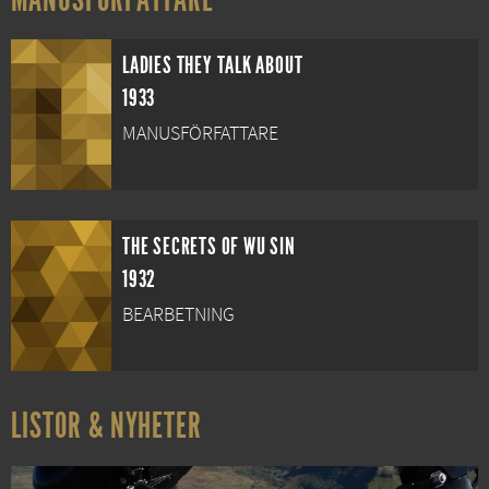
LADIES THEY TALK ABOUT
1933
MANUSFÖRFATTARE
THE SECRETS OF WU SIN
1932
BEARBETNING
LISTOR & NYHETER