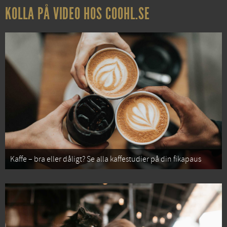
KOLLA PÅ VIDEO HOS COOHL.SE
Kaffe – bra eller dåligt? Se alla kaffestudier på din fikapaus