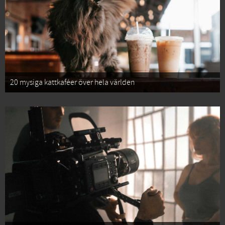
20 mysiga kattkaféer över hela världen