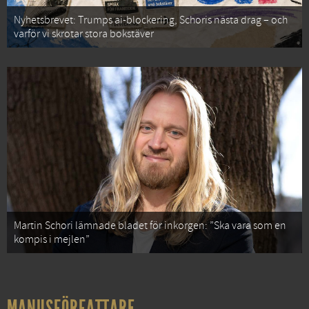
Nyhetsbrevet: Trumps ai-blockering, Schoris nästa drag – och
varför vi skrotar stora bokstäver
Martin Schori lämnade bladet för inkorgen: ”Ska vara som en
kompis i mejlen”
MANUSFÖRFATTARE