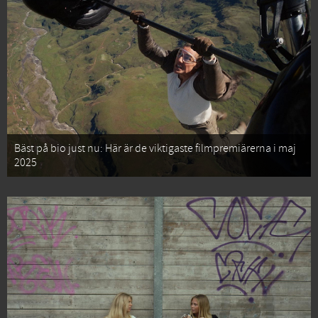
Bäst på bio just nu: Här är de viktigaste filmpremiärerna i maj
2025