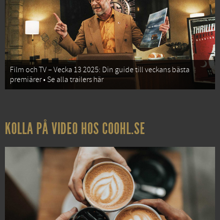
Film och TV – Vecka 13 2025: Din guide till veckans bästa
premiärer • Se alla trailers här
KOLLA PÅ VIDEO HOS COOHL.SE