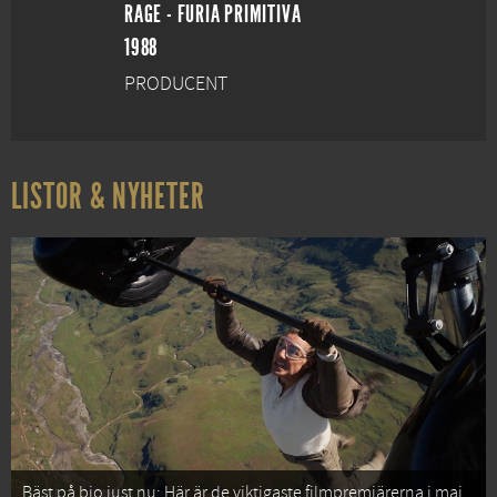
RAGE - FURIA PRIMITIVA
1988
PRODUCENT
LISTOR & NYHETER
Bäst på bio just nu: Här är de viktigaste filmpremiärerna i maj