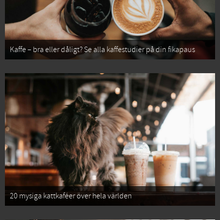
Kaffe – bra eller dåligt? Se alla kaffestudier på din fikapaus
20 mysiga kattkaféer över hela världen