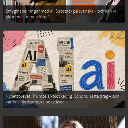
Smyginspelningar med ai, Substack på svenska – och kan vi
glömma hur man läser?
Nyhetsbrevet: Trumps ai-blockering, Schoris nästa drag – och
varför vi skrotar stora bokstäver