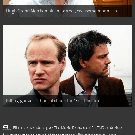
Hugh Grant: Man kan bli en normal, civiliserad människa
Killing-gänget: 20-årsjubileum för “En liten film”
Film.nu använder sig av The Movie Database API (TMDb) för vissa