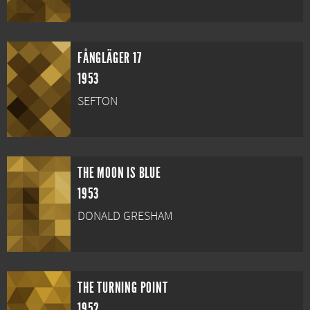
FÅNGLÄGER 17
1953
SEFTON
THE MOON IS BLUE
1953
DONALD GRESHAM
THE TURNING POINT
1952