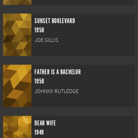
SUNSET BOULEVARD
1950
JOE GILLIS
FATHER IS A BACHELOR
1950
JOHNNY RUTLEDGE
DEAR WIFE
1949