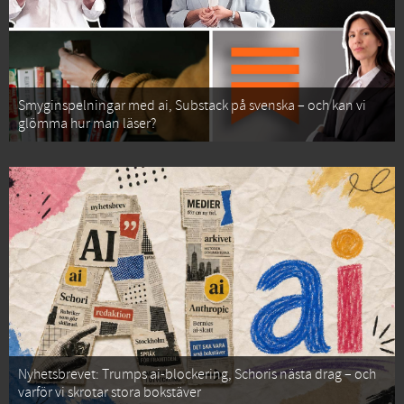
Smyginspelningar med ai, Substack på svenska – och kan vi
glömma hur man läser?
Nyhetsbrevet: Trumps ai-blockering, Schoris nästa drag – och
varför vi skrotar stora bokstäver