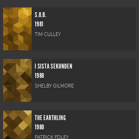
S.O.B.
1981
TIM CULLEY
I SISTA SEKUNDEN
1980
SHELBY GILMORE
THE EARTHLING
1980
PATRICK FOLEY