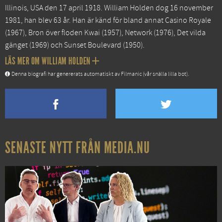
Illinois, USA den 17 april 1918. William Holden dog 16 november
1981, han blev 63 år. Han är känd för bland annat
Casino Royale
(1967),
Bron över floden Kwai
(1957),
Network
(1976),
Det vilda
gänget
(1969) och
Sunset Boulevard
(1950).
LÄS MER OM WILLIAM HOLDEN
Denna biografi har genererats automatiskt av Filmanic (vår snälla lilla bot).
SENASTE NYTT FRÅN MEDIA.NU