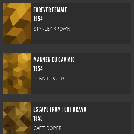
FOREVER FEMALE
1954
STANLEY KROWN
MANNEN DU GAV MIG
1954
BERNIE DODD
ESCAPE FROM FORT BRAVO
1953
CAPT. ROPER