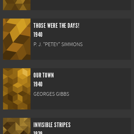
THOSE WERE THE DAYS!
1940
P. J. "PETEY" SIMMONS
OUR TOWN
1940
GEORGES GIBBS
INVISIBLE STRIPES