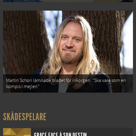
Martin Schori lämnade bladet för inkorgen: ”Ska vara som en
kompis i mejlen”
SKÅDESPELARE
GRACE FACE À SON DESTIN