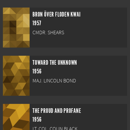
BRON ÖVER FLODEN KWAI
1957
CMDR. SHEARS
TOWARD THE UNKNOWN
1956
MAJ. LINCOLN BOND
THE PROUD AND PROFANE
1956
LT. COL. COLIN BLACK