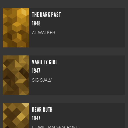
THE DARK PAST
1948
AL WALKER
VARIETY GIRL
1947
SIG SJÄLV
DEAR RUTH
1947
LT. WILLIAM SEACROFT