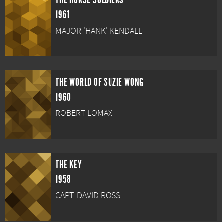
THE HORSE SOLDIERS
1961
MAJOR 'HANK' KENDALL
THE WORLD OF SUZIE WONG
1960
ROBERT LOMAX
THE KEY
1958
CAPT. DAVID ROSS