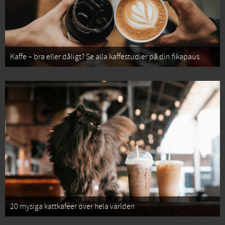
Kaffe – bra eller dåligt? Se alla kaffestudier på din fikapaus
20 mysiga kattkaféer över hela världen