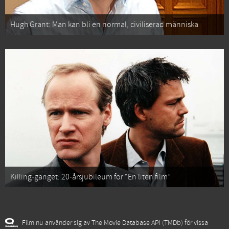
Hugh Grant: Man kan bli en normal, civiliserad människa
Killing-gänget: 20-årsjubileum för “En liten film”
Film.nu använder sig av The Movie Database API (TMDb) för vissa