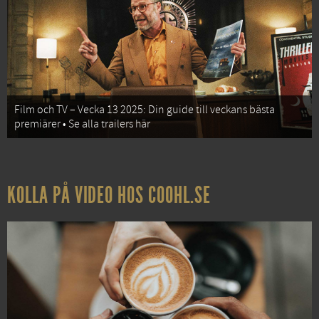
Film och TV – Vecka 13 2025: Din guide till veckans bästa
premiärer • Se alla trailers här
KOLLA PÅ VIDEO HOS COOHL.SE