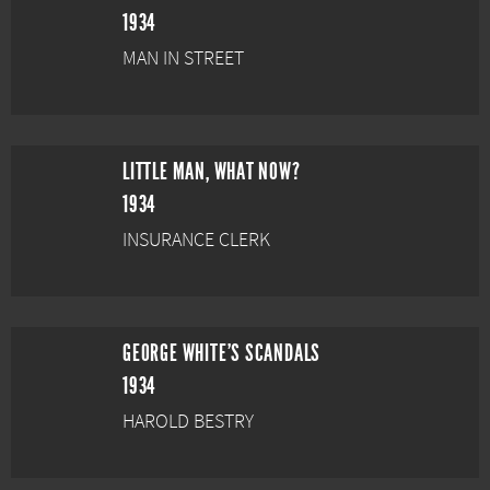
1934
MAN IN STREET
LITTLE MAN, WHAT NOW?
1934
INSURANCE CLERK
GEORGE WHITE'S SCANDALS
1934
HAROLD BESTRY