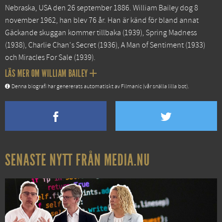
Nebraska, USA den 26 september 1886. William Bailey dog 8
november 1962, han blev 76 år. Han är känd för bland annat
Gäckande skuggan kommer tillbaka
(1939),
Spring Madness
(1938),
Charlie Chan's Secret
(1936),
A Man of Sentiment
(1933)
och
Miracles For Sale
(1939).
LÄS MER OM WILLIAM BAILEY
Denna biografi har genererats automatiskt av Filmanic (vår snälla lilla bot).
SENASTE NYTT FRÅN MEDIA.NU