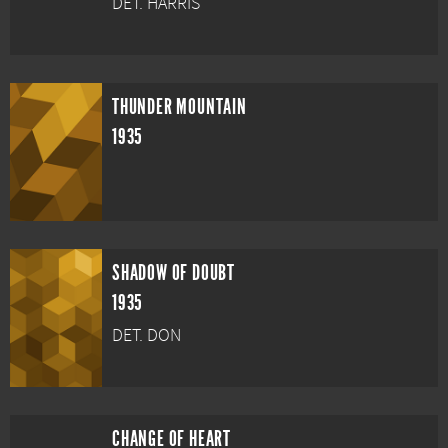
DET. HARRIS
THUNDER MOUNTAIN
1935
SHADOW OF DOUBT
1935
DET. DON
CHANGE OF HEART