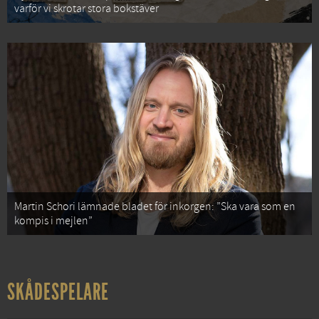
varför vi skrotar stora bokstäver
Martin Schori lämnade bladet för inkorgen: ”Ska vara som en
kompis i mejlen”
SKÅDESPELARE