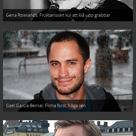
Gena Rowlands: Fruktansvärt kul att klå upp grabbar
Gael García Bernal: Filma först, fråga sen