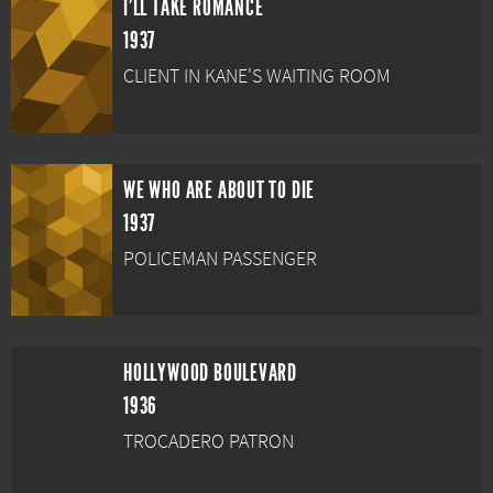
I'LL TAKE ROMANCE
1937
CLIENT IN KANE'S WAITING ROOM
WE WHO ARE ABOUT TO DIE
1937
POLICEMAN PASSENGER
HOLLYWOOD BOULEVARD
1936
TROCADERO PATRON