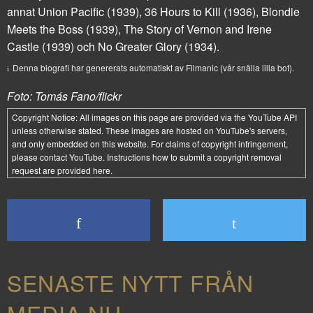
annat
Union Pacific
(1939),
36 Hours to Kill
(1936),
Blondie
Meets the Boss
(1939),
The Story of Vernon and Irene
Castle
(1939) och
No Greater Glory
(1934).
Denna biografi har genererats automatiskt av Filmanic (vår snälla lilla bot).
Foto: Tomás Fano/flickr
Copyright Notice:
All images on this page are provided via the
YouTube API
unless otherwise stated. These images are hosted on YouTube's servers,
and only embedded on this website. For claims of copyright infringement,
please contact YouTube. Instructions how to submit a copyright removal
request are provided
here
.
SENASTE NYTT FRÅN