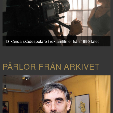
18 kända skådespelare i reklamfilmer från 1990-talet
PÄRLOR FRÅN ARKIVET