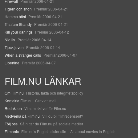
Firewall
Premiär 2006-04-21
Tigern och snön
Premiär 2006-04-21
Hemma bäst
Premiär 2006-04-21
Tristram Shandy
Premiär 2006-04-21
Kill your darlings
Premiär 2006-04-12
Nio liv
Premiär 2006-04-14
Tjocktjuven
Premiär 2006-04-14
When a stranger calls
Premiär 2006-04-07
Libertine
Premiär 2006-04-07
FILM.NU LÄNKAR
Om Film.nu
Historia, fakta och integritetspolicy
Kontakta Film.nu
Skriv ett mail
Redaktion
Vi som skriver för Film.nu
Medverka på Film.nu
Vill du bli filmrecensent?
Följ oss
Så hittar du Film.nu på sociala medier
Filmanic
Film.nu's English sister site – All about movies in English