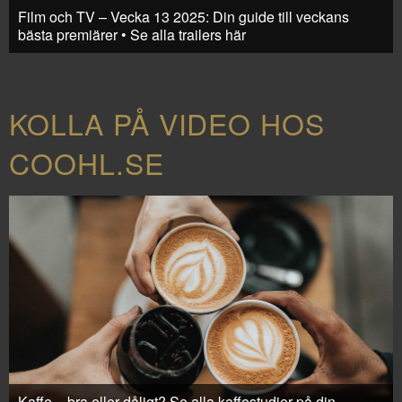
Film och TV – Vecka 13 2025: Din guide till veckans
bästa premiärer • Se alla trailers här
KOLLA PÅ VIDEO HOS
COOHL.SE
Kaffe – bra eller dåligt? Se alla kaffestudier på din