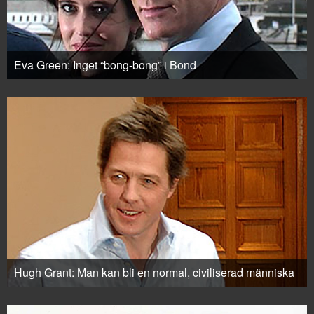
Eva Green: Inget “bong-bong” i Bond
Hugh Grant: Man kan bli en normal, civiliserad människa