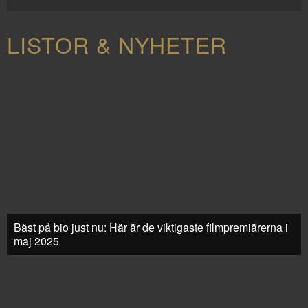
LISTOR & NYHETER
Bäst på bio just nu: Här är de viktigaste filmpremiärerna i
maj 2025