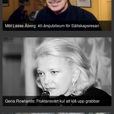
Möt Lasse Åberg: 40-årsjubileum för Sällskapsresan
Gena Rowlands: Fruktansvärt kul att klå upp grabbar