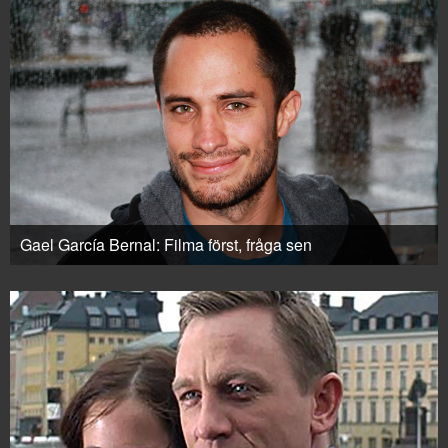
Gael García Bernal: Filma först, fråga sen