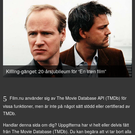
Killing-gänget: 20-årsjubileum för “En liten film”
Film.nu använder sig av The Movie Database API (TMDb) för
vissa funktioner, men är inte på något sätt stödd eller certifierad av
TMDb.
Handlar denna sida om dig? Uppgifterna har vi helt eller delvis fått
från
The Movie Database (TMDb)
. Du kan begära att vi tar bort alla