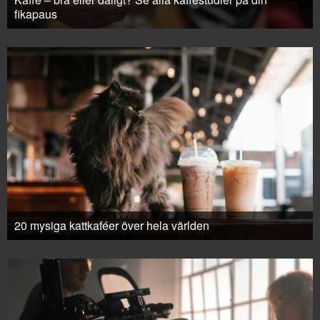
fikapaus
20 mysiga kattkaféer över hela världen