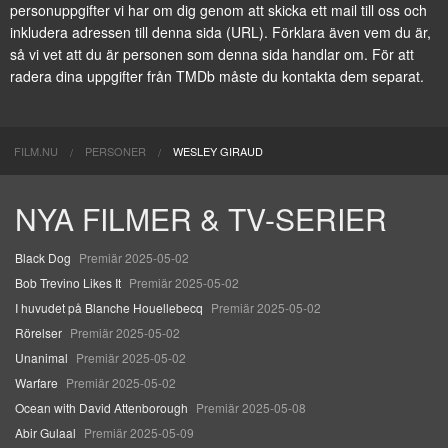
personuppgifter vi har om dig genom att
skicka ett mail till oss
och
inkludera adressen till denna sida (URL). Förklara även vem du är,
så vi vet att du är personen som denna sida handlar om. För att
radera dina uppgifter från TMDb måste du kontakta dem separat.
FILM.NU
PERSONER
WESLEY GIRAUD
NYA FILMER & TV-SERIER
Black Dog
Premiär 2025-05-02
Bob Trevino Likes It
Premiär 2025-05-02
I huvudet på Blanche Houellebecq
Premiär 2025-05-02
Rörelser
Premiär 2025-05-02
Unanimal
Premiär 2025-05-02
Warfare
Premiär 2025-05-02
Ocean with David Attenborough
Premiär 2025-05-08
Abir Gulaal
Premiär 2025-05-09