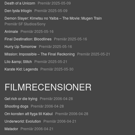
Death of a Unicorn
Premiär 2025-05-09
Den tysta trilogin
Premiär 2025-05-09
Demon Slayer: Kimetsu no Yaiba – The Movie: Mugen Train
Premiär SF Studios/Sony
Animale
Premiär 2025-05-16
Final Destination: Bloodlines
Premiär 2025-05-16
Hurry Up Tomorrow
Premiär 2025-05-16
Mission: Impossible – The Final Reckoning
Premiär 2025-05-21
Lilo &amp; Stitch
Premiär 2025-05-21
Karate Kid: Legends
Premiär 2025-05-30
FILMRECENSIONER
Get rich or die trying
Premiär 2006-04-28
Shooting dogs
Premiär 2006-04-28
Om konsten att flyga till Kabul
Premiär 2006-04-28
Underworld: Evolution
Premiär 2006-04-21
Matador
Premiär 2006-04-21