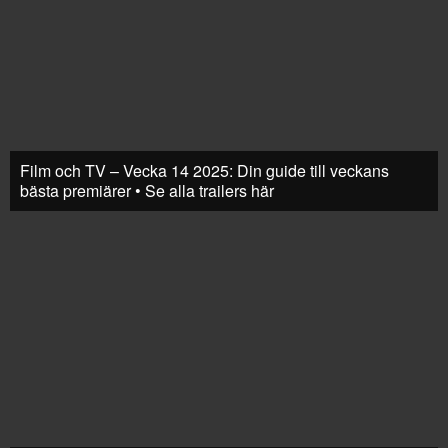
Film och TV – Vecka 14 2025: Din guide till veckans
bästa premiärer • Se alla trailers här