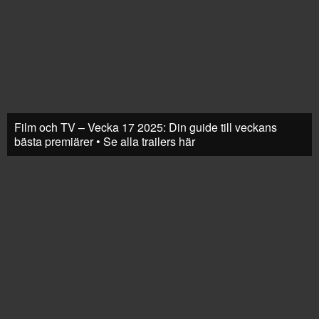
Film och TV – Vecka 17 2025: Din guide till veckans
bästa premiärer • Se alla trailers här