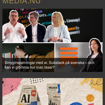
MEDIA.NU
Smyginspelningar med ai, Substack på svenska – och
kan vi glömma hur man läser?