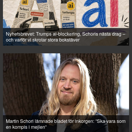
Nyhetsbrevet: Trumps ai-blockering, Schoris nästa drag –
och varför vi skrotar stora bokstäver
Martin Schori lämnade bladet för inkorgen: ”Ska vara som
en kompis i mejlen”