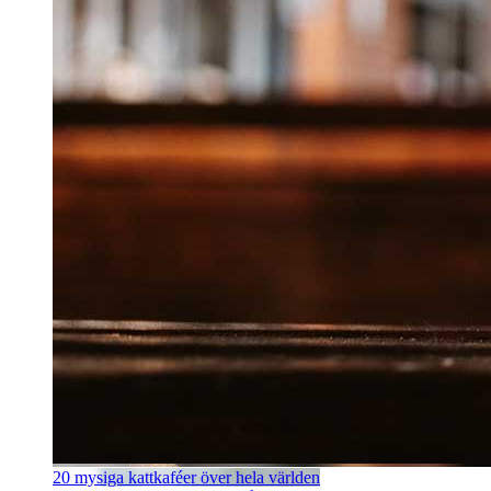
20 mysiga kattkaféer över hela världen