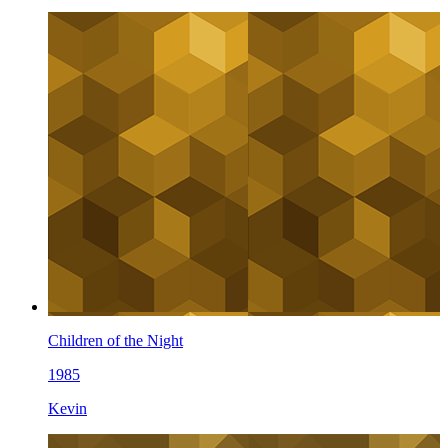
Children of the Night
1985
Kevin