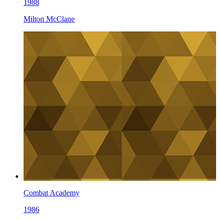
1988
Milton McClane
Combat Academy
1986