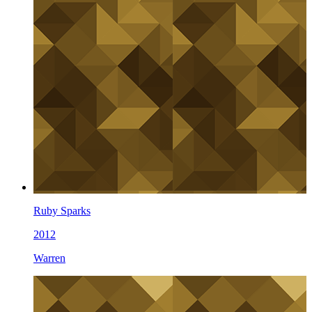
Ruby Sparks
2012
Warren