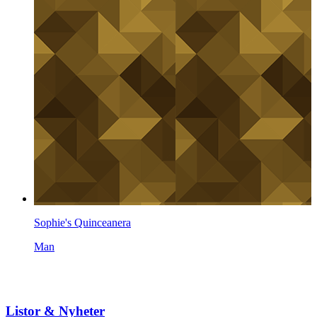
Sophie's Quinceanera
Man
Listor & Nyheter