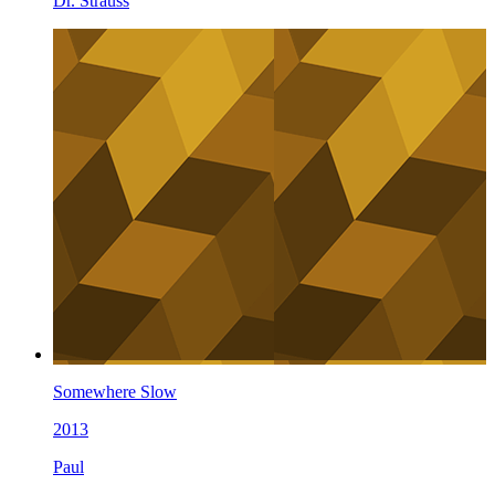
Dr. Strauss
Somewhere Slow
2013
Paul