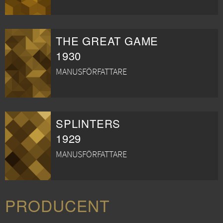
THE GREAT GAME
1930
MANUSFÖRFATTARE
SPLINTERS
1929
MANUSFÖRFATTARE
PRODUCENT