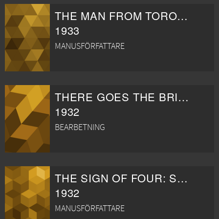
THE MAN FROM TORONTO
1933
MANUSFÖRFATTARE
THERE GOES THE BRIDE
1932
BEARBETNING
THE SIGN OF FOUR: SHERLOCK HOLMES' GREATEST CASE
1932
MANUSFÖRFATTARE