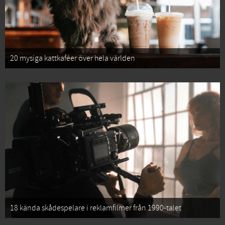
20 mysiga kattkaféer över hela världen
18 kända skådespelare i reklamfilmer från 1990-talet