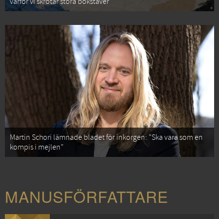
varför vi skrotar stora bokstäver
Martin Schori lämnade bladet för inkorgen: ”Ska vara som en
kompis i mejlen”
MANUSFÖRFATTARE