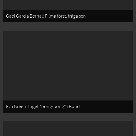
Gael García Bernal: Filma först, fråga sen
Eva Green: Inget “bong-bong” i Bond