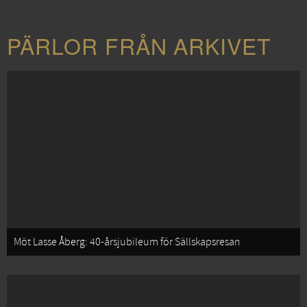
PÄRLOR FRÅN ARKIVET
Möt Lasse Åberg: 40-årsjubileum för Sällskapsresan