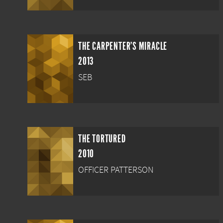
THE CARPENTER'S MIRACLE
2013
SEB
THE TORTURED
2010
OFFICER PATTERSON