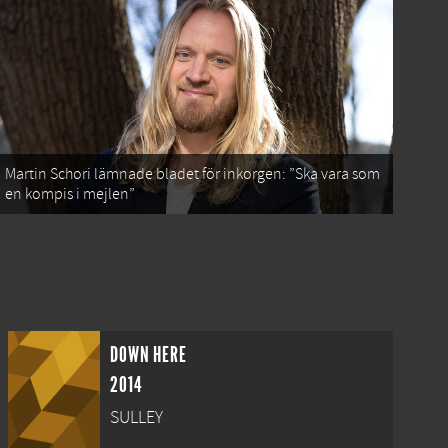
Martin Schori lämnade bladet för inkorgen: ”Ska vara som
en kompis i mejlen”
DOWN HERE
2014
SULLEY