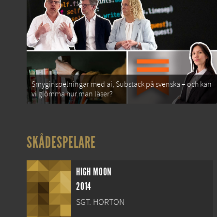
Smyginspelningar med ai, Substack på svenska – och kan
vi glömma hur man läser?
SKÅDESPELARE
HIGH MOON
2014
SGT. HORTON