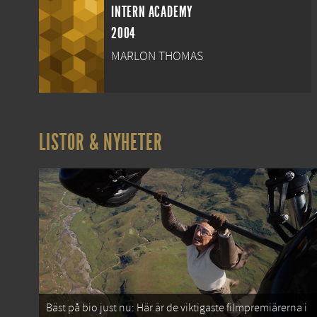
INTERN ACADEMY
2004
MARLON THOMAS
LISTOR & NYHETER
Bäst på bio just nu: Här är de viktigaste filmpremiärerna i