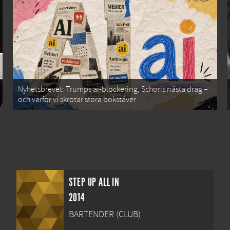
Nyhetsbrevet: Trumps ai-blockering, Schoris nästa drag –
och varför vi skrotar stora bokstäver
STEP UP ALL IN
2014
BARTENDER (CLUB)