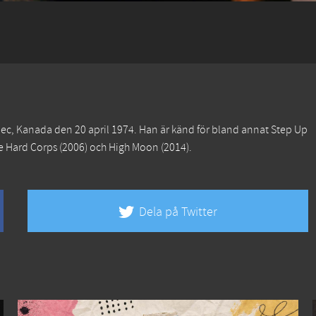
bec, Kanada den 20 april 1974. Han är känd för bland annat
Step Up
e Hard Corps
(2006) och
High Moon
(2014).
Dela på Twitter