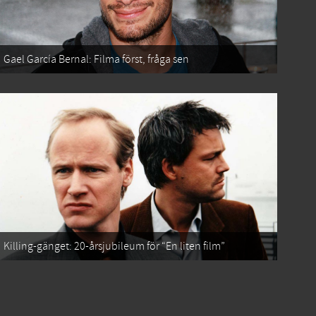
Gael García Bernal: Filma först, fråga sen
Killing-gänget: 20-årsjubileum för “En liten film”