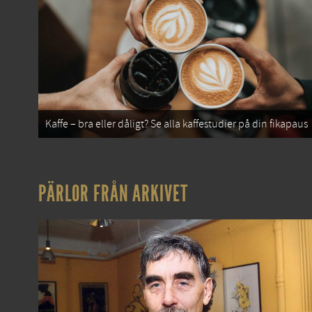
Kaffe – bra eller dåligt? Se alla kaffestudier på din fikapaus
PÄRLOR FRÅN ARKIVET