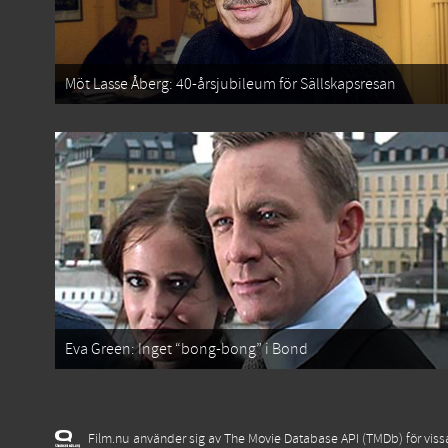
Möt Lasse Åberg: 40-årsjubileum för Sällskapsresan
Eva Green: Inget “bong-bong” i Bond
Film.nu använder sig av The Movie Database API (TMDb) för vissa 