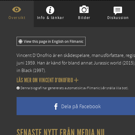
Översikt
Info & länkar
Bilder
Diskussion
View this page in English on Filmanic
Vincent D'Onofrio är en skådespelare, manusförfattare, regi
juni 1959. Han är känd för bland annat
Jurassic world
(2015)
in Black
(1997).
LÄS MER OM VINCENT D'ONOFRIO
Denna biografi har genererats automatiskt av Filmanic (vår snälla lilla bot).
Dela på Facebook
SENASTE NYTT FRÅN MEDIA.NU