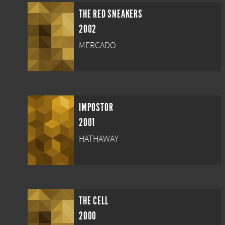
THE RED SNEAKERS
2002
MERCADO
IMPOSTOR
2001
HATHAWAY
THE CELL
2000