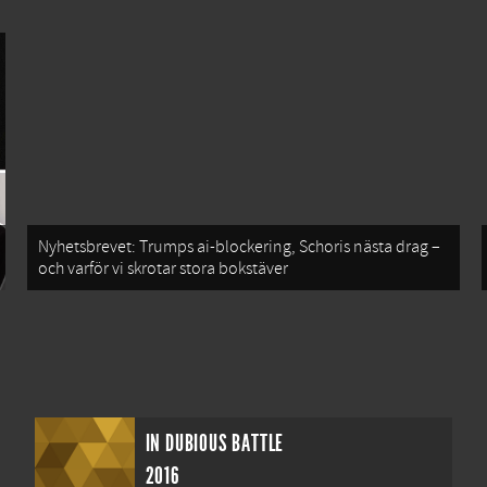
Nyhetsbrevet: Trumps ai-blockering, Schoris nästa drag –
och varför vi skrotar stora bokstäver
IN DUBIOUS BATTLE
2016