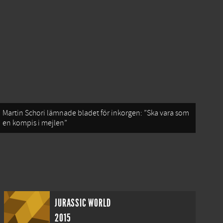
Martin Schori lämnade bladet för inkorgen: ”Ska vara som
en kompis i mejlen”
JURASSIC WORLD
2015