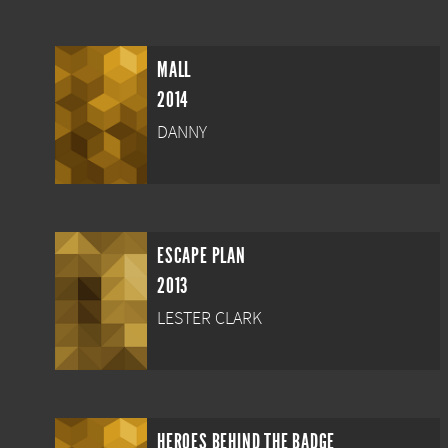
MALL
2014
DANNY
ESCAPE PLAN
2013
LESTER CLARK
HEROES BEHIND THE BADGE