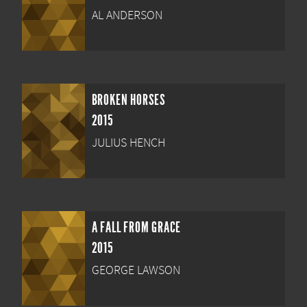
AL ANDERSON
BROKEN HORSES
2015
JULIUS HENCH
A FALL FROM GRACE
2015
GEORGE LAWSON