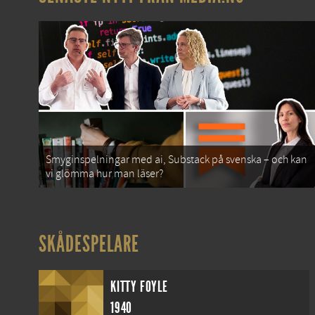
Smyginspelningar med ai, Substack på svenska – och kan
vi glömma hur man läser?
SKÅDESPELARE
KITTY FOYLE
1940