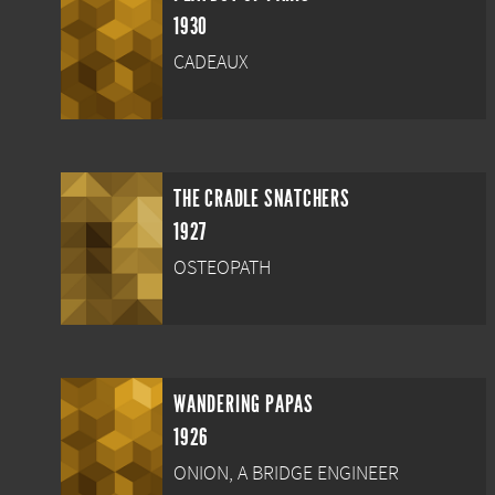
1930
CADEAUX
THE CRADLE SNATCHERS
1927
OSTEOPATH
WANDERING PAPAS
1926
ONION, A BRIDGE ENGINEER