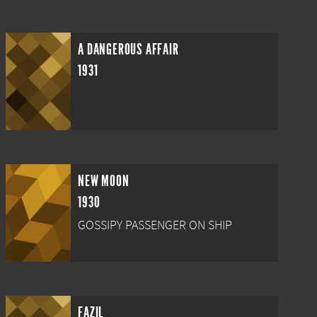
A DANGEROUS AFFAIR
1931
NEW MOON
1930
GOSSIPY PASSENGER ON SHIP
FAZIL