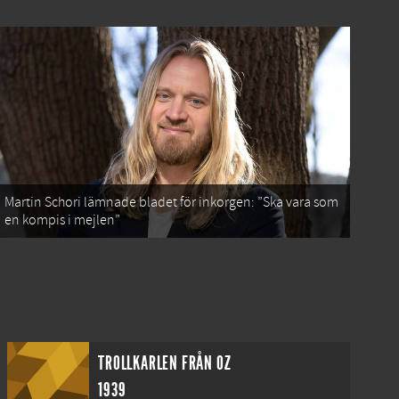
Martin Schori lämnade bladet för inkorgen: ”Ska vara som
en kompis i mejlen”
TROLLKARLEN FRÅN OZ
1939