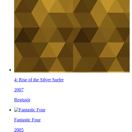
4: Rise of the Silver Surfer
2007
Regissör
Fantastic Four
2005