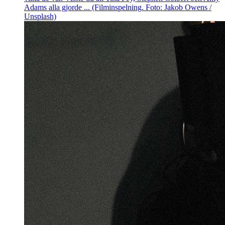
Adams alla gjorde ... (Filminspelning. Foto: Jakob Owens /
Unsplash)