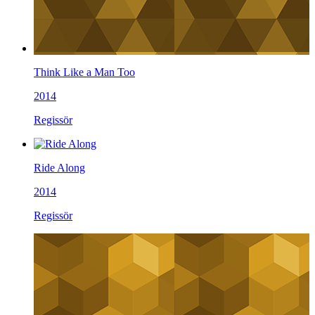
Think Like a Man Too
2014
Regissör
Ride Along
2014
Regissör