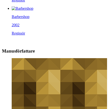
Regissör
Barbershop
2002
Regissör
Manusförfattare