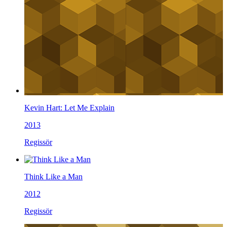
Kevin Hart: Let Me Explain
2013
Regissör
Think Like a Man
2012
Regissör