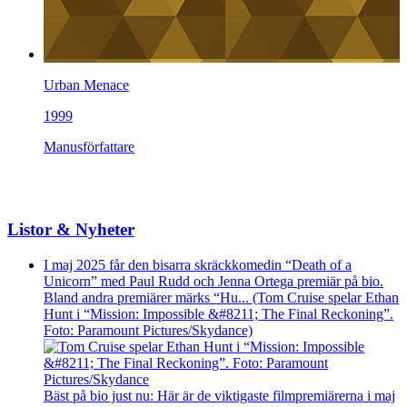
Urban Menace
1999
Manusförfattare
Listor & Nyheter
I maj 2025 får den bisarra skräckkomedin “Death of a
Unicorn” med Paul Rudd och Jenna Ortega premiär på bio.
Bland andra premiärer märks “Hu... (Tom Cruise spelar Ethan
Hunt i “Mission: Impossible &#8211; The Final Reckoning”.
Foto: Paramount Pictures/Skydance)
Bäst på bio just nu: Här är de viktigaste filmpremiärerna i maj