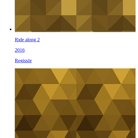
Ride along 2
2016
Regissör