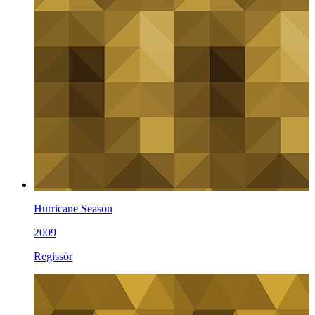
Hurricane Season
2009
Regissör