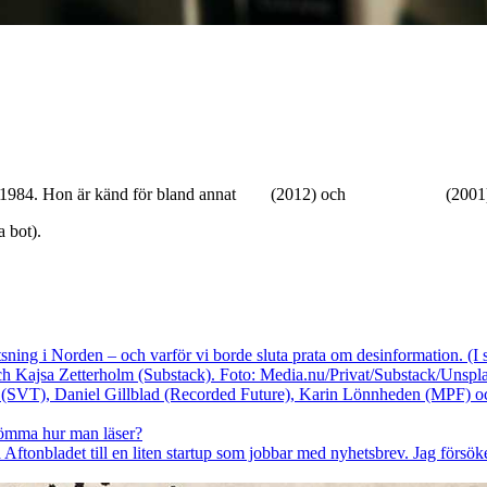
l 1984. Hon är känd för bland annat
Dig
(2012) och
Prison games
(2001
a bot).
sning i Norden – och varför vi borde sluta prata om desinformation. (
 Kajsa Zetterholm (Substack). Foto: Media.nu/Privat/Substack/Unspla
lömma hur man läser?
å Aftonbladet till en liten startup som jobbar med nyhetsbrev. Jag försök