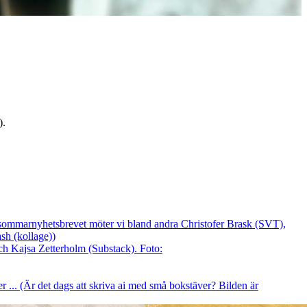
).
I sommarnyhetsbrevet möter vi bland andra Christofer Brask (SVT),
sh (kollage))
er ... (Är det dags att skriva ai med små bokstäver? Bilden är