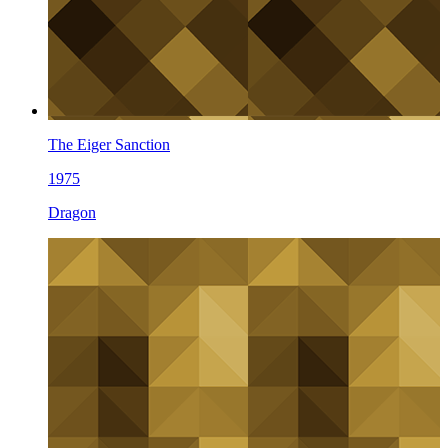
The Eiger Sanction
1975
Dragon