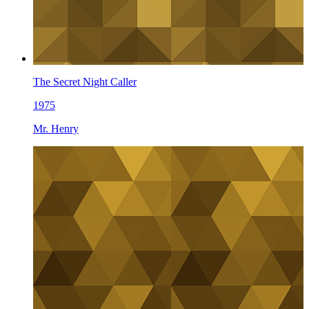
The Secret Night Caller
1975
Mr. Henry