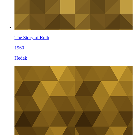
The Story of Ruth
1960
Hedak