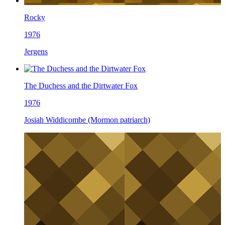
Rocky
1976
Jergens
The Duchess and the Dirtwater Fox
1976
Josiah Widdicombe (Mormon patriarch)