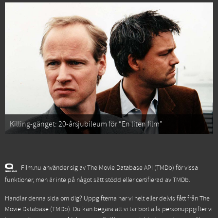
Killing-gänget: 20-årsjubileum för “En liten film”
Film.nu använder sig av The Movie Database API (TMDb) för vissa
funktioner, men är inte på något sätt stödd eller certifierad av TMDb.
Handlar denna sida om dig? Uppgifterna har vi helt eller delvis fått från
The
Movie Database (TMDb)
. Du kan begära att vi tar bort alla personuppgifter vi