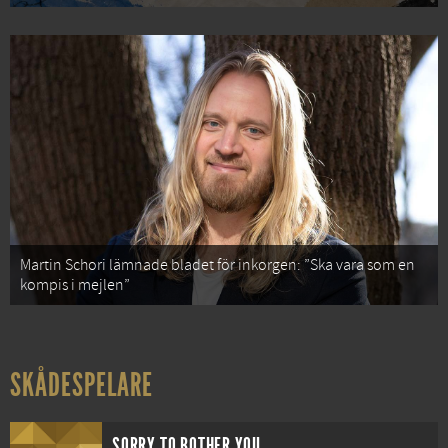
Martin Schori lämnade bladet för inkorgen: ”Ska vara som en
kompis i mejlen”
SKÅDESPELARE
SORRY TO BOTHER YOU