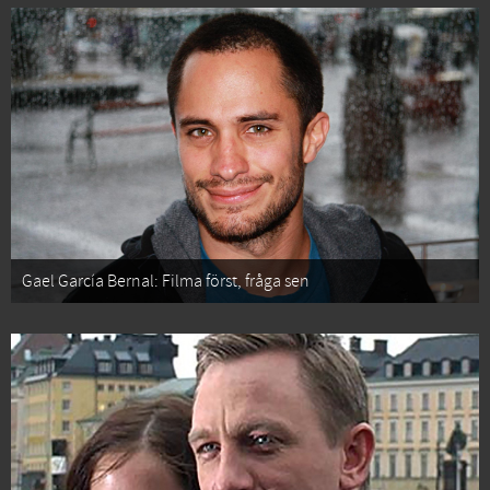
Gael García Bernal: Filma först, fråga sen