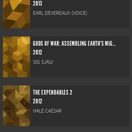
2013
EARL DEVEREAUX (VOICE)
GODS OF WAR: ASSEMBLING EARTH'S MIGHTIEST ANTI-HEROES
2012
SIG SJÄLV
THE EXPENDABLES 2
2012
HALE CAESAR