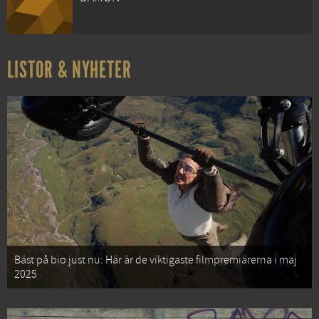
LISTOR & NYHETER
Bäst på bio just nu: Här är de viktigaste filmpremiärerna i maj
2025