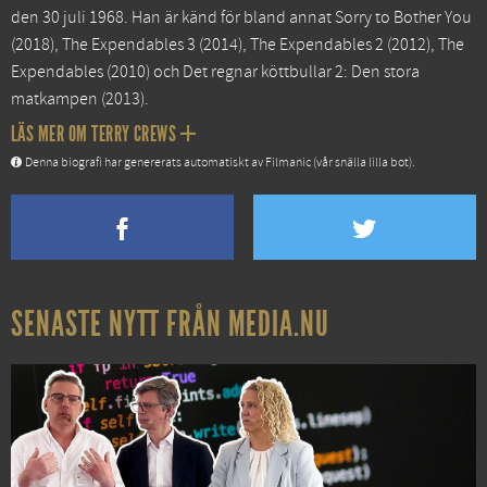
den 30 juli 1968. Han är känd för bland annat
Sorry to Bother You
(2018),
The Expendables 3
(2014),
The Expendables 2
(2012),
The
Expendables
(2010) och
Det regnar köttbullar 2: Den stora
matkampen
(2013).
LÄS MER OM TERRY CREWS
Denna biografi har genererats automatiskt av Filmanic (vår snälla lilla bot).
SENASTE NYTT FRÅN MEDIA.NU