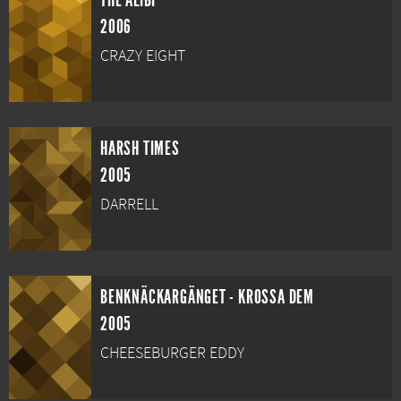
THE ALIBI
2006
CRAZY EIGHT
HARSH TIMES
2005
DARRELL
BENKNÄCKARGÄNGET - KROSSA DEM
2005
CHEESEBURGER EDDY