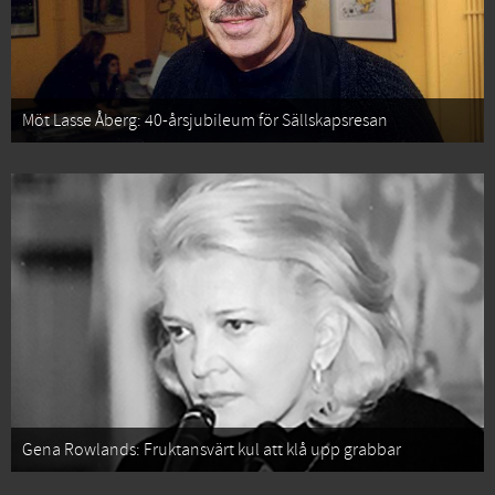
Möt Lasse Åberg: 40-årsjubileum för Sällskapsresan
Gena Rowlands: Fruktansvärt kul att klå upp grabbar