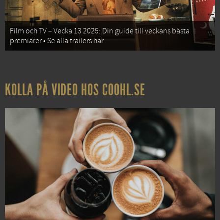
Film och TV – Vecka 13 2025: Din guide till veckans bästa
premiärer • Se alla trailers här
KOLLA PÅ VIDEO HOS COOHL.SE