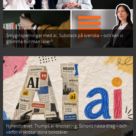
Smyginspelningar med ai, Substack på svenska – och kan vi
glömma hur man läser?
Nyhetsbrevet: Trumps ai-blockering, Schoris nästa drag – och
varför vi skrotar stora bokstäver