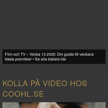
Film och TV – Vecka 13 2025: Din guide till veckans
bästa premiärer • Se alla trailers här
KOLLA PÅ VIDEO HOS
COOHL.SE