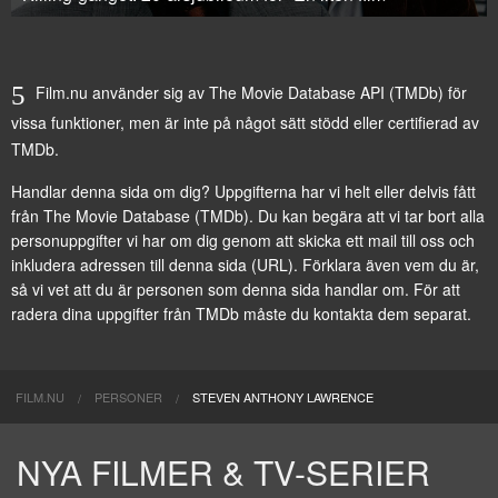
Film.nu använder sig av The Movie Database API (TMDb) för
vissa funktioner, men är inte på något sätt stödd eller certifierad av
TMDb.
Handlar denna sida om dig? Uppgifterna har vi helt eller delvis fått
från
The Movie Database (TMDb)
. Du kan begära att vi tar bort alla
personuppgifter vi har om dig genom att
skicka ett mail till oss
och
inkludera adressen till denna sida (URL). Förklara även vem du är,
så vi vet att du är personen som denna sida handlar om. För att
radera dina uppgifter från TMDb måste du kontakta dem separat.
FILM.NU
PERSONER
STEVEN ANTHONY LAWRENCE
NYA FILMER & TV-SERIER