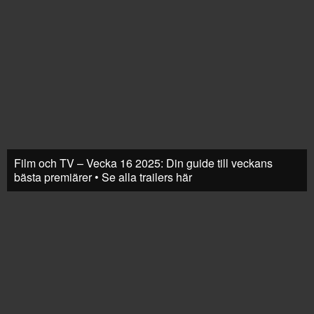
Film och TV – Vecka 16 2025: Din guide till veckans
bästa premiärer • Se alla trailers här