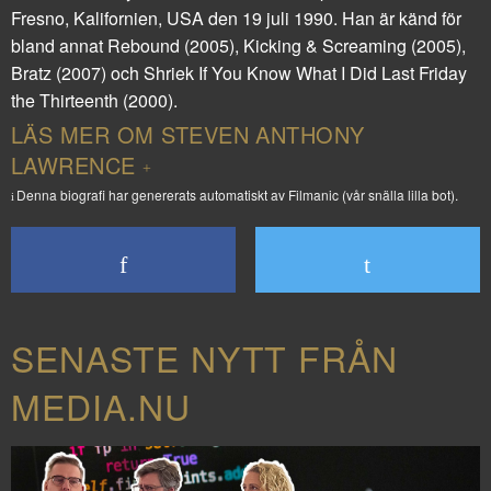
Fresno, Kalifornien, USA den 19 juli 1990. Han är känd för
bland annat
Rebound
(2005),
Kicking & Screaming
(2005),
Bratz
(2007) och
Shriek If You Know What I Did Last Friday
the Thirteenth
(2000).
LÄS MER OM STEVEN ANTHONY
LAWRENCE
Denna biografi har genererats automatiskt av Filmanic (vår snälla lilla bot).
SENASTE NYTT FRÅN
MEDIA.NU