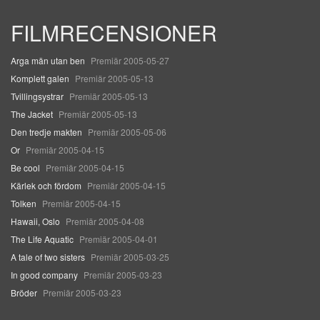
FILMRECENSIONER
Arga män utan ben
Premiär 2005-05-27
Komplett galen
Premiär 2005-05-13
Tvillingsystrar
Premiär 2005-05-13
The Jacket
Premiär 2005-05-13
Den tredje makten
Premiär 2005-05-06
Or
Premiär 2005-04-15
Be cool
Premiär 2005-04-15
Kärlek och fördom
Premiär 2005-04-15
Tolken
Premiär 2005-04-15
Hawaii, Oslo
Premiär 2005-04-08
The Life Aquatic
Premiär 2005-04-01
A tale of two sisters
Premiär 2005-03-25
In good company
Premiär 2005-03-23
Bröder
Premiär 2005-03-23