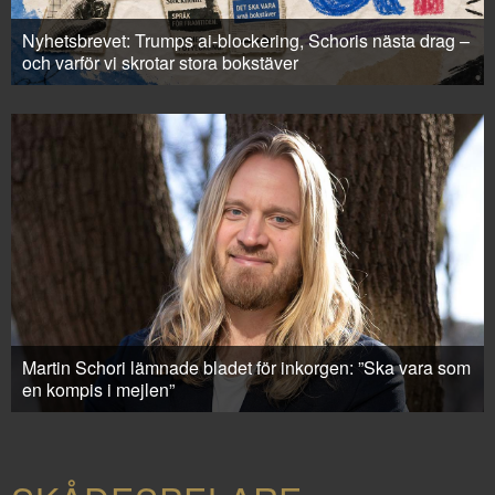
Nyhetsbrevet: Trumps ai-blockering, Schoris nästa drag –
och varför vi skrotar stora bokstäver
Martin Schori lämnade bladet för inkorgen: ”Ska vara som
en kompis i mejlen”