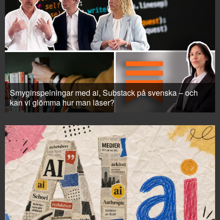
Smyginspelningar med ai, Substack på svenska – och
kan vi glömma hur man läser?