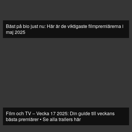
Bäst på bio just nu: Här är de viktigaste filmpremiärerna i
maj 2025
Film och TV – Vecka 17 2025: Din guide till veckans
bästa premiärer • Se alla trailers här