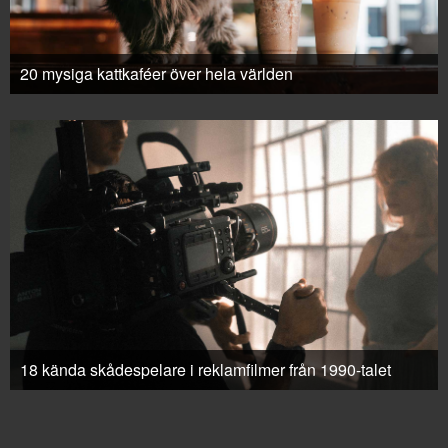
20 mysiga kattkaféer över hela världen
18 kända skådespelare i reklamfilmer från 1990-talet