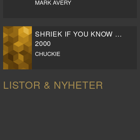
MARK AVERY
SHRIEK IF YOU KNOW WHAT I DID LAST FRIDAY THE THIRTEENTH
2000
CHUCKIE
LISTOR & NYHETER