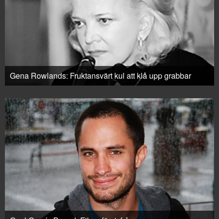
Gena Rowlands: Fruktansvärt kul att klå upp grabbar