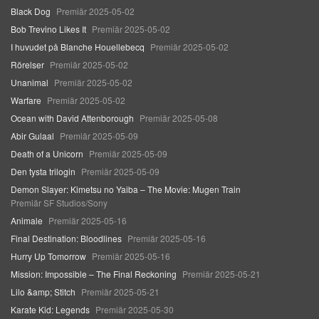
Black Dog
Premiär 2025-05-02
Bob Trevino Likes It
Premiär 2025-05-02
I huvudet på Blanche Houellebecq
Premiär 2025-05-02
Rörelser
Premiär 2025-05-02
Unanimal
Premiär 2025-05-02
Warfare
Premiär 2025-05-02
Ocean with David Attenborough
Premiär 2025-05-08
Abir Gulaal
Premiär 2025-05-09
Death of a Unicorn
Premiär 2025-05-09
Den tysta trilogin
Premiär 2025-05-09
Demon Slayer: Kimetsu no Yaiba – The Movie: Mugen Train
Premiär SF Studios/Sony
Animale
Premiär 2025-05-16
Final Destination: Bloodlines
Premiär 2025-05-16
Hurry Up Tomorrow
Premiär 2025-05-16
Mission: Impossible – The Final Reckoning
Premiär 2025-05-21
Lilo &amp; Stitch
Premiär 2025-05-21
Karate Kid: Legends
Premiär 2025-05-30