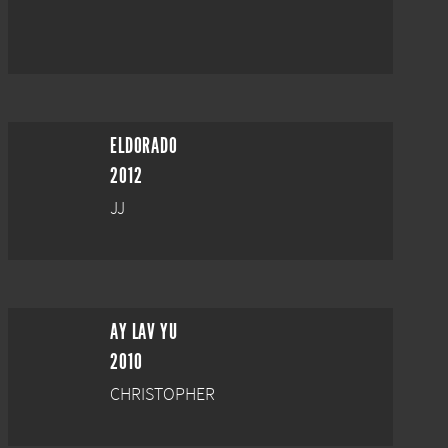
ELDORADO
2012
JJ
AY LAV YU
2010
CHRISTOPHER