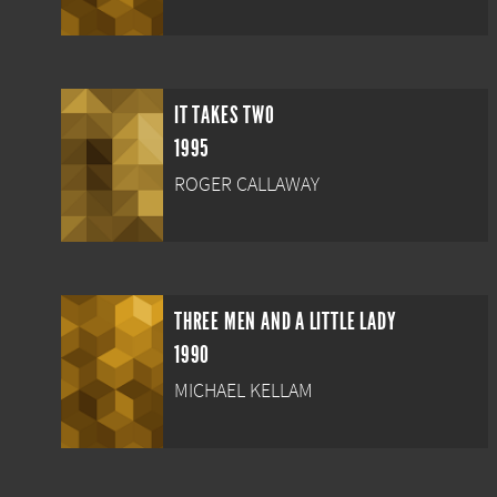
IT TAKES TWO
1995
ROGER CALLAWAY
THREE MEN AND A LITTLE LADY
1990
MICHAEL KELLAM