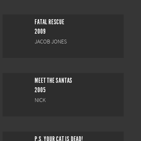
FATAL RESCUE
2009
JACOB JONES
MEET THE SANTAS
2005
NICK
P.S. YOUR CAT IS DEAD!