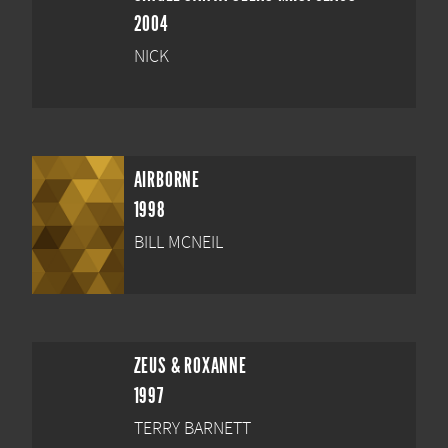
2004
NICK
AIRBORNE
1998
BILL MCNEIL
ZEUS & ROXANNE
1997
TERRY BARNETT