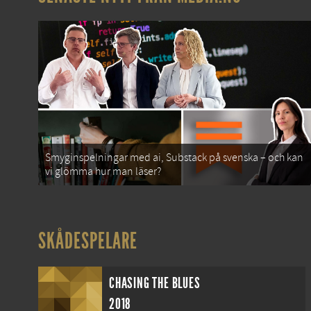
Smyginspelningar med ai, Substack på svenska – och kan
vi glömma hur man läser?
SKÅDESPELARE
CHASING THE BLUES
2018