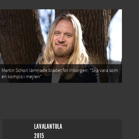
Martin Schori lämnade bladet för inkorgen: ”Ska vara som
en kompis i mejlen”
LAVALANTULA
2015