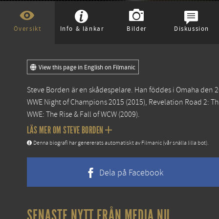
Översikt
Info & länkar
Bilder
Diskussion
View this page in English on Filmanic
Steve Borden är en skådespelare. Han föddes i Omaha den 2
WWE Night of Champions 2015
(2015),
Revelation Road 2: The
WWE: The Rise & Fall of WCW
(2009).
LÄS MER OM STEVE BORDEN
Denna biografi har genererats automatiskt av Filmanic (vår snälla lilla bot).
Dela på Facebook
SENASTE NYTT FRÅN MEDIA.NU