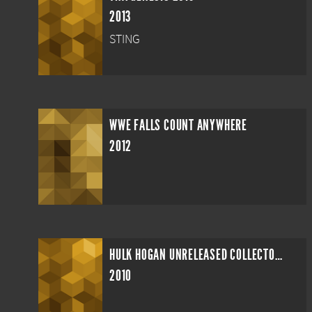
2013
STING
WWE FALLS COUNT ANYWHERE
2012
HULK HOGAN UNRELEASED COLLECTORS SERIES
2010