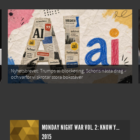
Nyhetsbrevet: Trumps ai-blockering, Schoris nästa drag –
och varför vi skrotar stora bokstäver
MONDAY NIGHT WAR VOL. 2: KNOW YOUR ROLE
2015