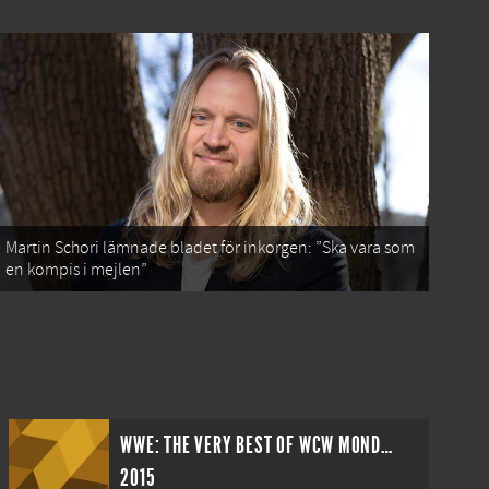
Martin Schori lämnade bladet för inkorgen: ”Ska vara som
en kompis i mejlen”
WWE: THE VERY BEST OF WCW MONDAY NITRO VOLUME 3
2015