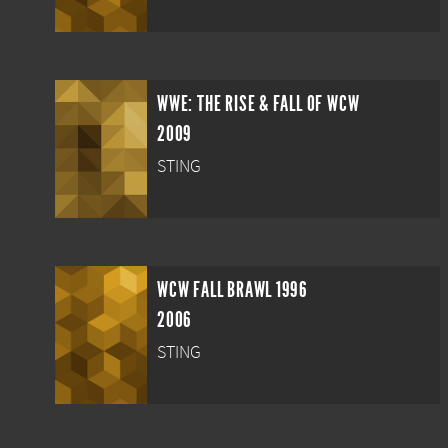
WWE: THE RISE & FALL OF WCW
2009
STING
WCW FALL BRAWL 1996
2006
STING