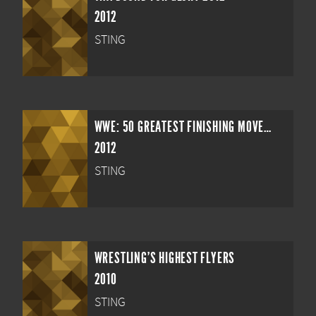
2012
STING
WWE: 50 GREATEST FINISHING MOVES IN WWE HISTORY
2012
STING
WRESTLING'S HIGHEST FLYERS
2010
STING