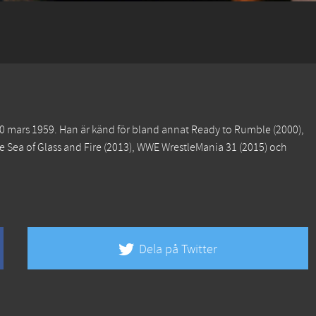
0 mars 1959. Han är känd för bland annat
Ready to Rumble
(2000),
 Sea of Glass and Fire
(2013),
WWE WrestleMania 31
(2015) och
Dela på Twitter