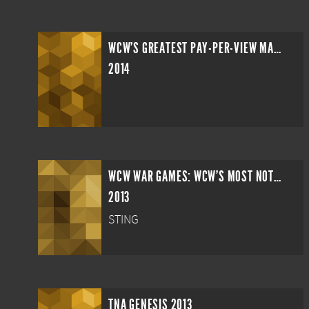
WCW'S GREATEST PAY-PER-VIEW MATCHES VOLUME 1
2014
WCW WAR GAMES: WCW'S MOST NOTORIOUS MATCHES
2013
STING
TNA GENESIS 2013