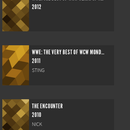
2012
WWE: THE VERY BEST OF WCW MONDAY NITRO VOLUME 1
2011
STING
THE ENCOUNTER
2010
NICK