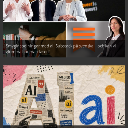
Smyginspelningar med ai, Substack på svenska – och kan vi
glömma hur man läser?