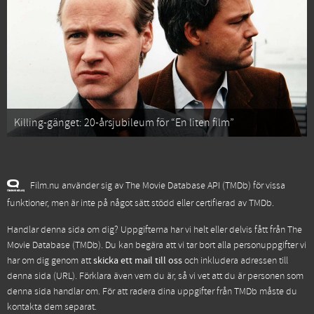
Killing-gänget: 20-årsjubileum för “En liten film”
Film.nu använder sig av The Movie Database API (TMDb) för vissa
funktioner, men är inte på något sätt stödd eller certifierad av TMDb.
Handlar denna sida om dig? Uppgifterna har vi helt eller delvis fått från
The
Movie Database (TMDb)
. Du kan begära att vi tar bort alla personuppgifter vi
har om dig genom att
skicka ett mail till oss
och inkludera adressen till
denna sida (URL). Förklara även vem du är, så vi vet att du är personen som
denna sida handlar om. För att radera dina uppgifter från TMDb måste du
kontakta dem separat.