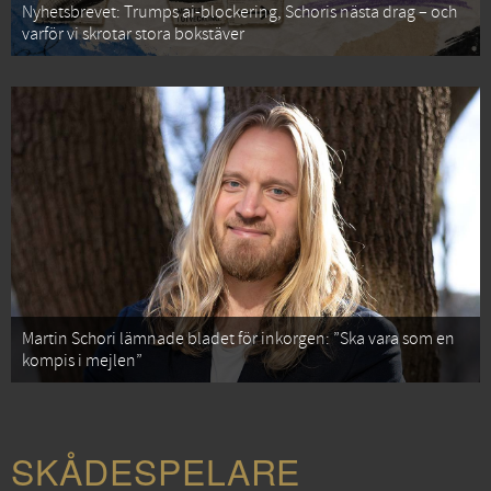
Nyhetsbrevet: Trumps ai-blockering, Schoris nästa drag – och
varför vi skrotar stora bokstäver
Martin Schori lämnade bladet för inkorgen: ”Ska vara som en
kompis i mejlen”
SKÅDESPELARE