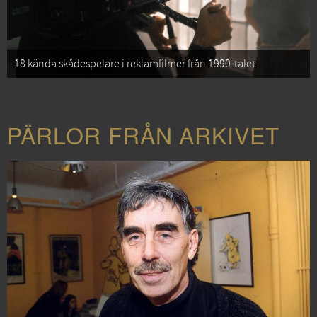
18 kända skådespelare i reklamfilmer från 1990-talet
PÄRLOR FRÅN ARKIVET