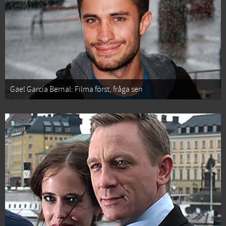
Gael García Bernal: Filma först, fråga sen