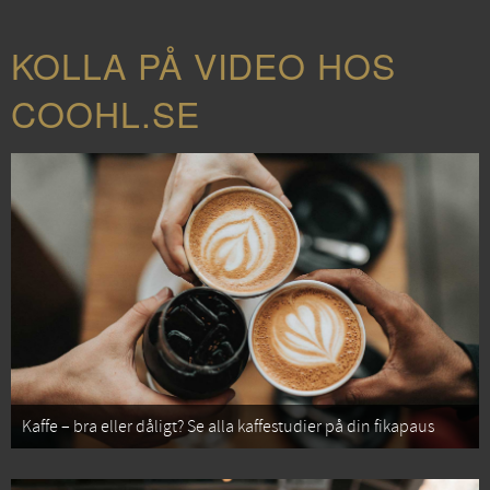
KOLLA PÅ VIDEO HOS
COOHL.SE
Kaffe – bra eller dåligt? Se alla kaffestudier på din fikapaus