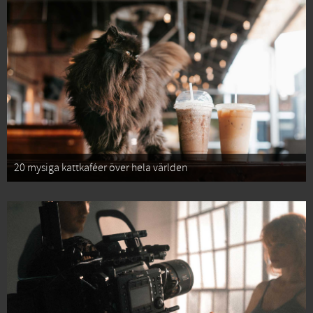
20 mysiga kattkaféer över hela världen