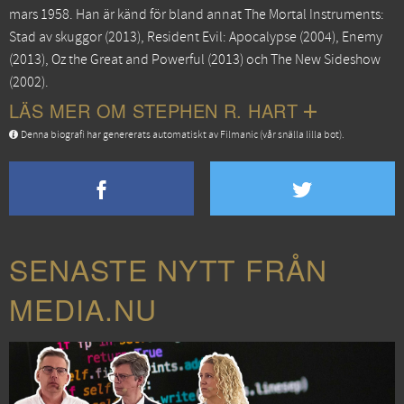
mars 1958. Han är känd för bland annat
The Mortal Instruments:
Stad av skuggor
(2013),
Resident Evil: Apocalypse
(2004),
Enemy
(2013),
Oz the Great and Powerful
(2013) och
The New Sideshow
(2002).
LÄS MER OM STEPHEN R. HART
Denna biografi har genererats automatiskt av Filmanic (vår snälla lilla bot).
SENASTE NYTT FRÅN
MEDIA.NU