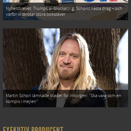
Nyhetsbrevet: Trumps ai-blockering, Schoris nästa drag – och
varför vi skrotar stora bokstäver
Martin Schori lämnade bladet för inkorgen: ”Ska vara som en
kompis i mejlen”
EXEKUTIV PRODUCENT