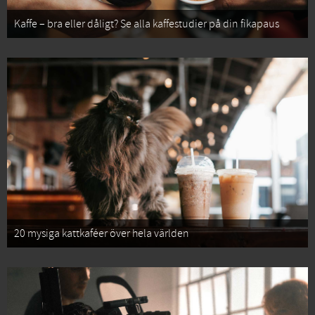
Kaffe – bra eller dåligt? Se alla kaffestudier på din fikapaus
20 mysiga kattkaféer över hela världen