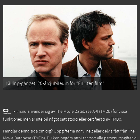
Killing-gänget: 20-årsjubileum för “En liten film”
Film.nu använder sig av The Movie Database API (TMDb) för vissa
funktioner, men är inte på något sätt stödd eller certifierad av TMDb.
Handlar denna sida om dig? Uppgifterna har vi helt eller delvis fått från
The
Movie Database (TMDb)
. Du kan begära att vi tar bort alla personuppgifter vi