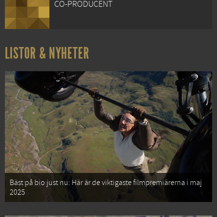
CO-PRODUCENT
LISTOR & NYHETER
Bäst på bio just nu: Här är de viktigaste filmpremiärerna i maj
2025