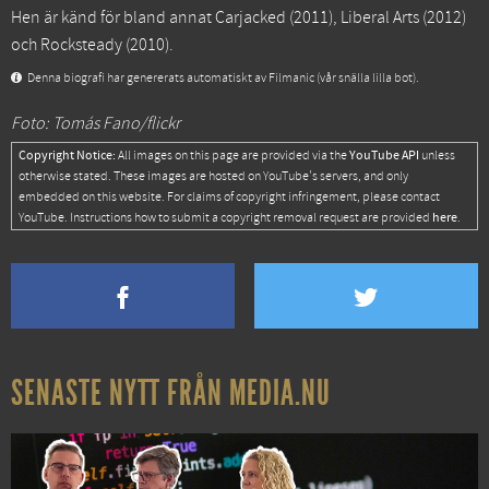
Hen är känd för bland annat
Carjacked
(2011),
Liberal Arts
(2012)
och
Rocksteady
(2010).
Denna biografi har genererats automatiskt av Filmanic (vår snälla lilla bot).
Foto: Tomás Fano/flickr
Copyright Notice:
YouTube API
All images on this page are provided via the
unless
otherwise stated. These images are hosted on YouTube's servers, and only
embedded on this website. For claims of copyright infringement, please contact
here
YouTube. Instructions how to submit a copyright removal request are provided
.
SENASTE NYTT FRÅN MEDIA.NU