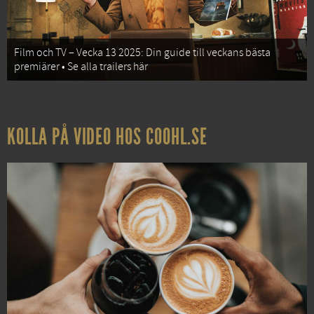
Film och TV – Vecka 13 2025: Din guide till veckans bästa
premiärer • Se alla trailers här
KOLLA PÅ VIDEO HOS COOHL.SE