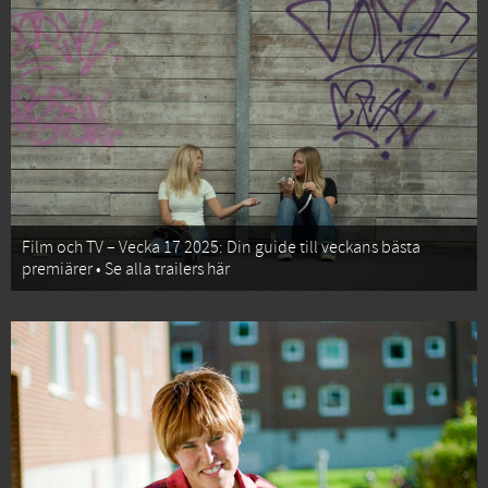
Film och TV – Vecka 17 2025: Din guide till veckans bästa
premiärer • Se alla trailers här