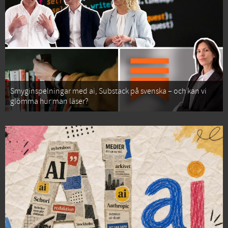
Smyginspelningar med ai, Substack på svenska – och kan vi
glömma hur man läser?