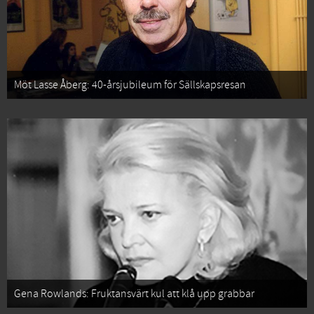
Möt Lasse Åberg: 40-årsjubileum för Sällskapsresan
Gena Rowlands: Fruktansvärt kul att klå upp grabbar