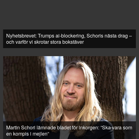
Nyhetsbrevet: Trumps ai-blockering, Schoris nästa drag –
och varför vi skrotar stora bokstäver
Martin Schori lämnade bladet för inkorgen: ”Ska vara som
en kompis i mejlen”