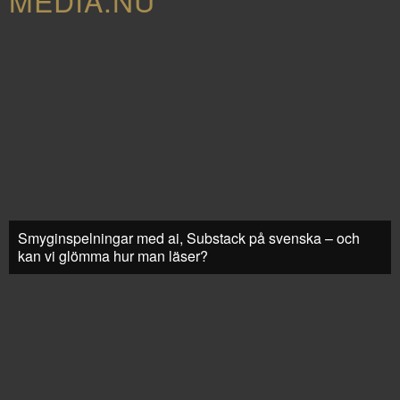
MEDIA.NU
Smyginspelningar med ai, Substack på svenska – och
kan vi glömma hur man läser?