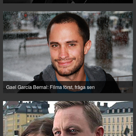
Gael García Bernal: Filma först, fråga sen