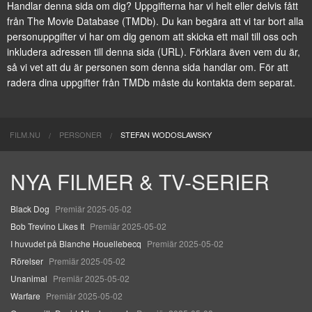
Handlar denna sida om dig? Uppgifterna har vi helt eller delvis fått
från
The Movie Database (TMDb)
. Du kan begära att vi tar bort alla
personuppgifter vi har om dig genom att
skicka ett mail till oss
och
inkludera adressen till denna sida (URL). Förklara även vem du är,
så vi vet att du är personen som denna sida handlar om. För att
radera dina uppgifter från TMDb måste du kontakta dem separat.
FILM.NU
PERSONER
STEFAN WODOSLAWSKY
NYA FILMER & TV-SERIER
Black Dog
Premiär 2025-05-02
Bob Trevino Likes It
Premiär 2025-05-02
I huvudet på Blanche Houellebecq
Premiär 2025-05-02
Rörelser
Premiär 2025-05-02
Unanimal
Premiär 2025-05-02
Warfare
Premiär 2025-05-02