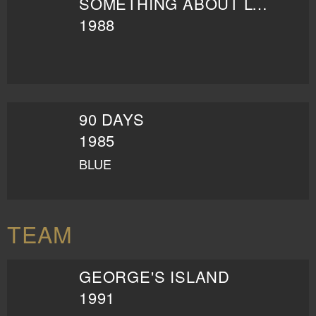
SOMETHING ABOUT LOVE
1988
90 DAYS
1985
BLUE
TEAM
GEORGE'S ISLAND
1991