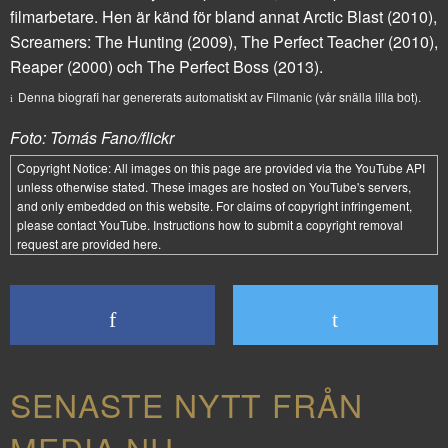
filmarbetare. Hen är känd för bland annat
Arctic Blast
(2010),
Screamers: The Hunting
(2009),
The Perfect Teacher
(2010),
Reaper
(2000) och
The Perfect Boss
(2013).
Denna biografi har genererats automatiskt av Filmanic (vår snälla lilla bot).
Foto: Tomás Fano/flickr
Copyright Notice:
All images on this page are provided via the
YouTube API
unless otherwise stated. These images are hosted on YouTube's servers,
and only embedded on this website. For claims of copyright infringement,
please contact YouTube. Instructions how to submit a copyright removal
request are provided
here
.
SENASTE NYTT FRÅN