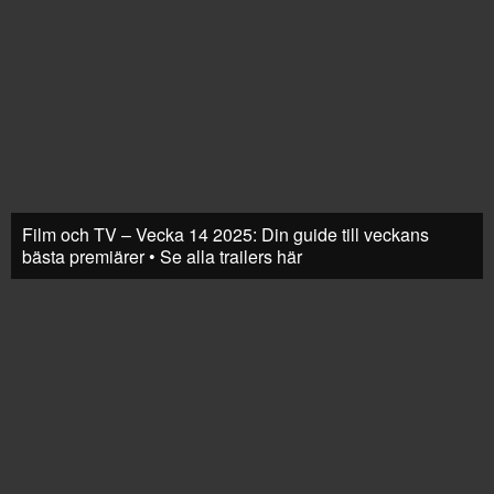
Film och TV – Vecka 14 2025: Din guide till veckans
bästa premiärer • Se alla trailers här