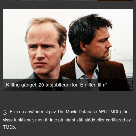
Killing-gänget: 20-årsjubileum för “En liten film”
Film.nu använder sig av The Movie Database API (TMDb) för
vissa funktioner, men är inte på något sätt stödd eller certifierad av
TMDb.