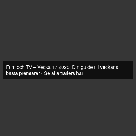
Film och TV – Vecka 17 2025: Din guide till veckans
bästa premiärer • Se alla trailers här