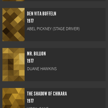
DEN VITA BUFFELN
1977
ABEL PICKNEY (STAGE DRIVER)
MR. BILLION
1977
DUANE HAWKINS
THE SHADOW OF CHIKARA
1977