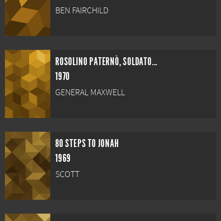
BEN FAIRCHILD
ROSOLINO PATERNÒ, SOLDATO...
1970
GENERAL MAXWELL
80 STEPS TO JONAH
1969
SCOTT