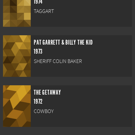
1974
TAGGART
PAT GARRETT & BILLY THE KID
1973
SHERIFF COLIN BAKER
THE GETAWAY
1972
COWBOY