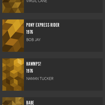
VIRGIL CANE
PONY EXPRESS RIDER
1976
BOB JAY
HAWMPS!
1976
NAMAN TUCKER
BABE