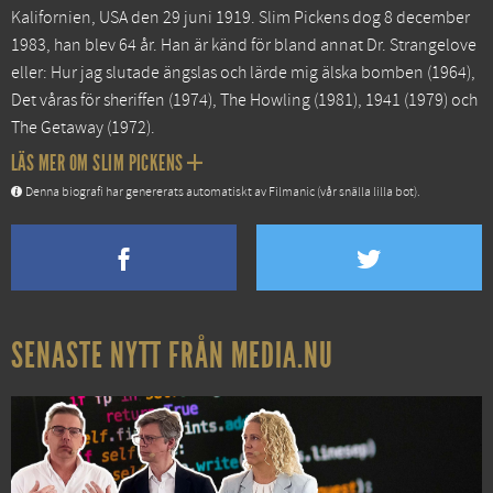
Kalifornien, USA den 29 juni 1919. Slim Pickens dog 8 december
1983, han blev 64 år. Han är känd för bland annat
Dr. Strangelove
eller: Hur jag slutade ängslas och lärde mig älska bomben
(1964),
Det våras för sheriffen
(1974),
The Howling
(1981),
1941
(1979) och
The Getaway
(1972).
LÄS MER OM SLIM PICKENS
Denna biografi har genererats automatiskt av Filmanic (vår snälla lilla bot).
SENASTE NYTT FRÅN MEDIA.NU