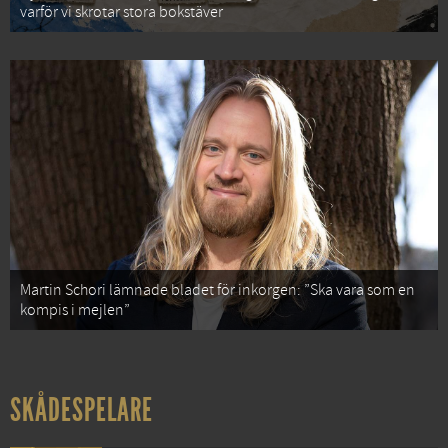
varför vi skrotar stora bokstäver
Martin Schori lämnade bladet för inkorgen: ”Ska vara som en
kompis i mejlen”
SKÅDESPELARE