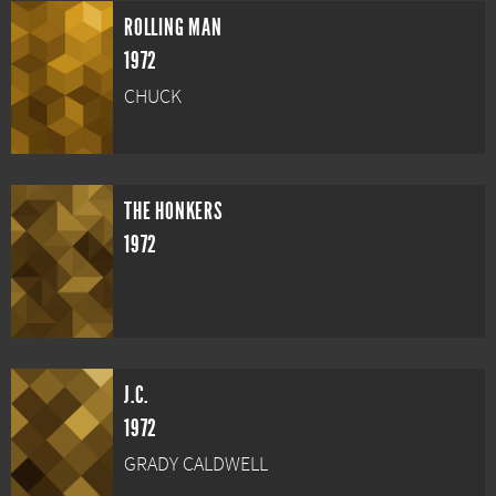
ROLLING MAN
1972
CHUCK
THE HONKERS
1972
J.C.
1972
GRADY CALDWELL