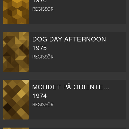
REGISSÖR
DOG DAY AFTERNOON
1975
REGISSÖR
MORDET PÅ ORIENTEXPRESSEN
1974
REGISSÖR