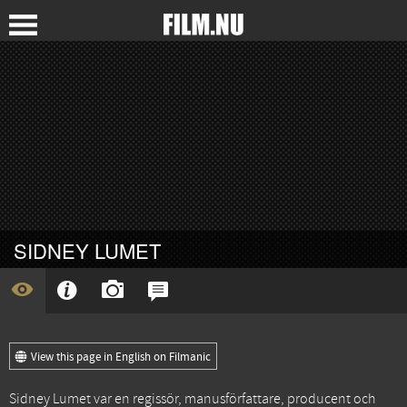
SIDNEY LUMET
View this page in English on Filmanic
Sidney Lumet var en regissör, manusförfattare, producent och