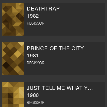
DEATHTRAP
1982
REGISSÖR
PRINCE OF THE CITY
1981
REGISSÖR
JUST TELL ME WHAT YOU WANT
1980
REGISSÖR