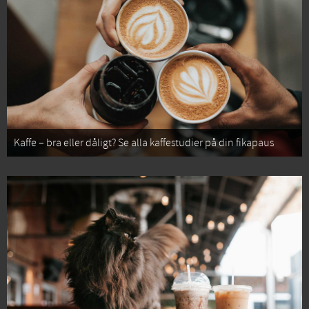
Kaffe – bra eller dåligt? Se alla kaffestudier på din fikapaus