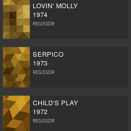
LOVIN' MOLLY
1974
REGISSÖR
SERPICO
1973
REGISSÖR
CHILD'S PLAY
1972
REGISSÖR