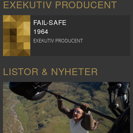
EXEKUTIV PRODUCENT
FAIL-SAFE
1964
EXEKUTIV PRODUCENT
LISTOR & NYHETER