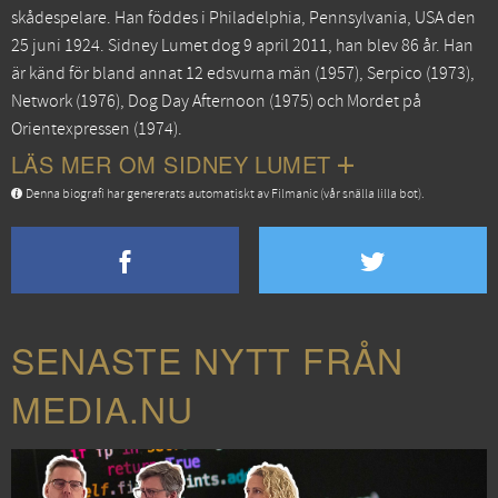
skådespelare. Han föddes i Philadelphia, Pennsylvania, USA den
25 juni 1924. Sidney Lumet dog 9 april 2011, han blev 86 år. Han
är känd för bland annat
12 edsvurna män
(1957),
Serpico
(1973),
Network
(1976),
Dog Day Afternoon
(1975) och
Mordet på
Orientexpressen
(1974).
LÄS MER OM SIDNEY LUMET
Denna biografi har genererats automatiskt av Filmanic (vår snälla lilla bot).
SENASTE NYTT FRÅN
MEDIA.NU