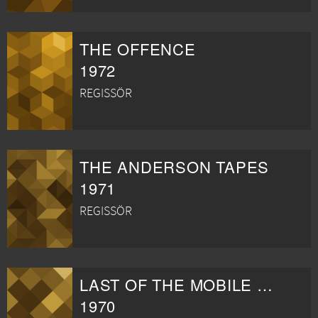
THE OFFENCE
1972
REGISSÖR
THE ANDERSON TAPES
1971
REGISSÖR
LAST OF THE MOBILE HOT SHOTS
1970