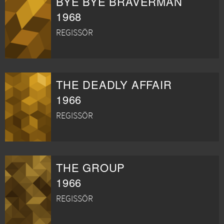
BYE BYE BRAVERMAN
1968
REGISSÖR
THE DEADLY AFFAIR
1966
REGISSÖR
THE GROUP
1966
REGISSÖR