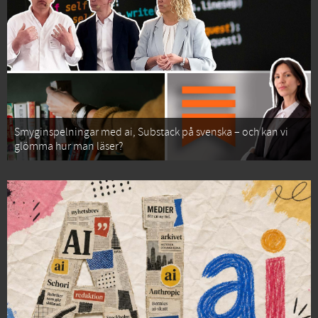
Smyginspelningar med ai, Substack på svenska – och kan vi
glömma hur man läser?