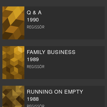
Q & A
1990
REGISSÖR
FAMILY BUSINESS
1989
REGISSÖR
RUNNING ON EMPTY
1988
REGISSÖR