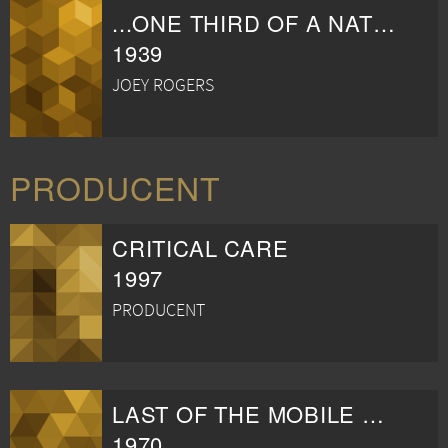
...ONE THIRD OF A NATION...
1939
JOEY ROGERS
PRODUCENT
CRITICAL CARE
1997
PRODUCENT
LAST OF THE MOBILE HOT SHOTS
1970