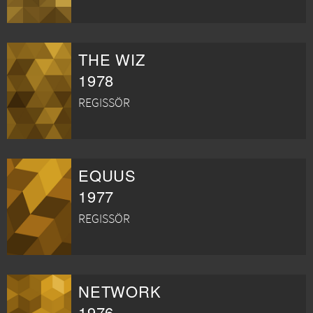
THE WIZ
1978
REGISSÖR
EQUUS
1977
REGISSÖR
NETWORK
1976