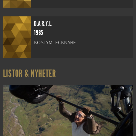
D.A.R.Y.L.
1985
KOSTYMTECKNARE
LISTOR & NYHETER