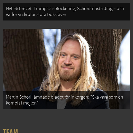
Nyhetsbrevet: Trumps ai-blockering, Schoris nästa drag – och
varför vi skrotar stora bokstäver
Martin Schori lämnade bladet för inkorgen: ”Ska vara som en
kompis i mejlen”
TEAM