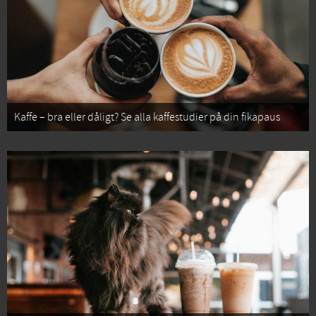
Kaffe – bra eller dåligt? Se alla kaffestudier på din fikapaus