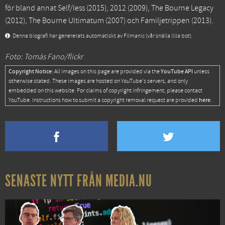
för bland annat
Self/less
(2015),
2012
(2009),
The Bourne Legacy
(2012),
The Bourne Ultimatum
(2007) och
Familjetrippen
(2013).
Denna biografi har genererats automatiskt av Filmanic (vår snälla lilla bot).
Foto: Tomás Fano/flickr
Copyright Notice:
YouTube API
All images on this page are provided via the
unless
otherwise stated. These images are hosted on YouTube's servers, and only
embedded on this website. For claims of copyright infringement, please contact
here
YouTube. Instructions how to submit a copyright removal request are provided
.
SENASTE NYTT FRÅN MEDIA.NU