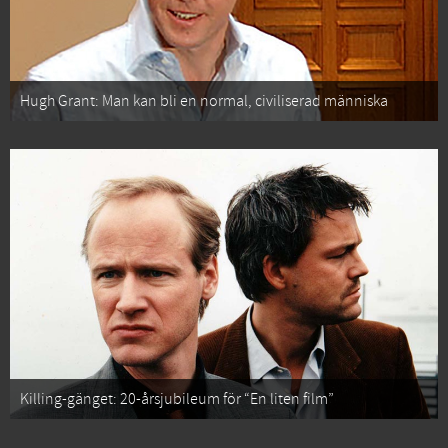
Hugh Grant: Man kan bli en normal, civiliserad människa
Killing-gänget: 20-årsjubileum för “En liten film”