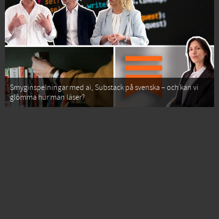
Smyginspelningar med ai, Substack på svenska – och kan vi
glömma hur man läser?