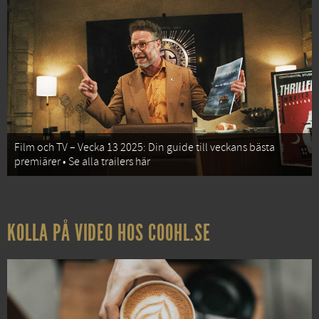
Film och TV – Vecka 13 2025: Din guide till veckans bästa
premiärer • Se alla trailers här
KOLLA PÅ VIDEO HOS COOHL.SE