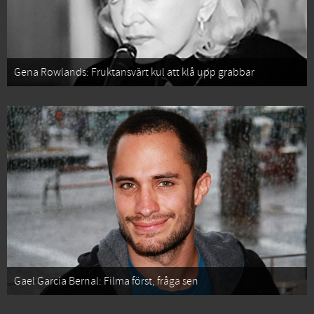
Gena Rowlands: Fruktansvärt kul att klå upp grabbar
Gael García Bernal: Filma först, fråga sen