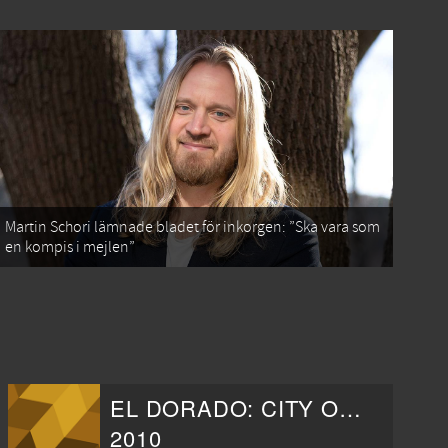
Martin Schori lämnade bladet för inkorgen: ”Ska vara som
en kompis i mejlen”
EL DORADO: CITY OF GOLD
2010