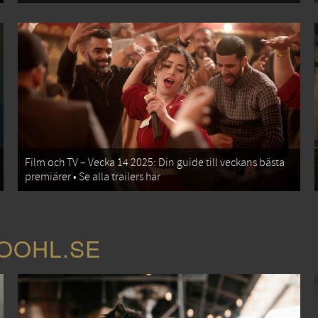
Film och TV – Vecka 14 2025: Din guide till veckans bästa
premiärer • Se alla trailers här
COOHL.SE