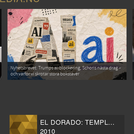
Nyhetsbrevet: Trumps ai-blockering, Schoris nästa drag –
och varför vi skrotar stora bokstäver
EL DORADO: TEMPLE OF THE SUN
2010