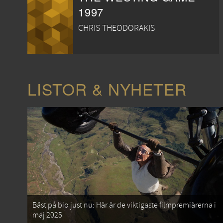
1997
CHRIS THEODORAKIS
LISTOR & NYHETER
Bäst på bio just nu: Här är de viktigaste filmpremiärerna i
maj 2025