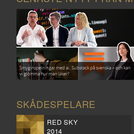
Smyginspelningar med ai, Substack på svenska – och kan
vi glömma hur man läser?
SKÅDESPELARE
RED SKY
2014