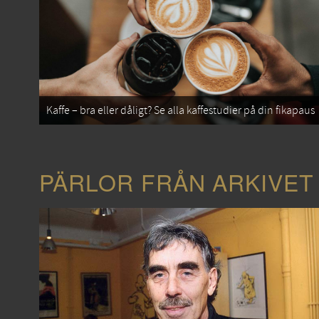
Kaffe – bra eller dåligt? Se alla kaffestudier på din fikapaus
PÄRLOR FRÅN ARKIVET