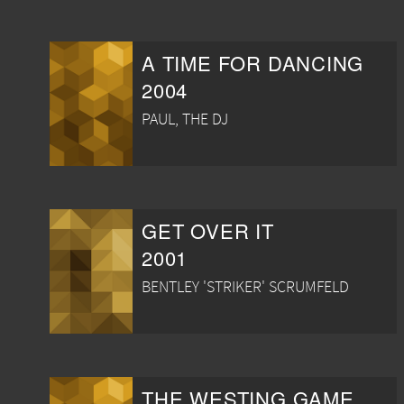
A TIME FOR DANCING
2004
PAUL, THE DJ
GET OVER IT
2001
BENTLEY 'STRIKER' SCRUMFELD
THE WESTING GAME