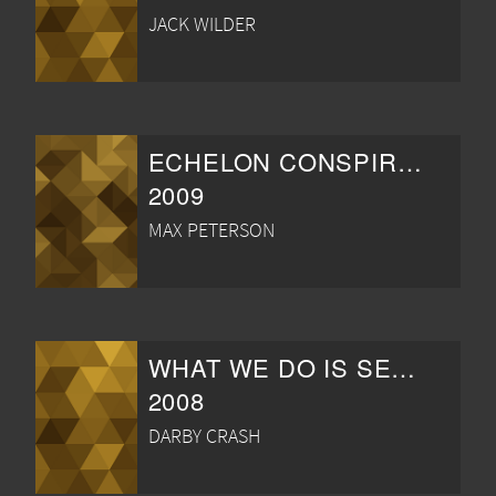
JACK WILDER
ECHELON CONSPIRACY
2009
MAX PETERSON
WHAT WE DO IS SECRET
2008
DARBY CRASH