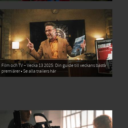
Film och TV – Vecka 13 2025: Din guide till veckans bästa
premiärer • Se alla trailers här