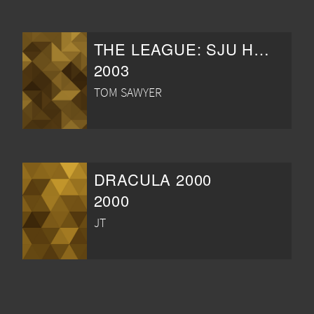
THE LEAGUE: SJU HJÄLTAR I EN KLASS FÖR SIG
2003
TOM SAWYER
DRACULA 2000
2000
JT