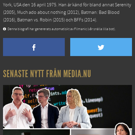
York, USA den 16 april 1975. Han är känd för bland annat
Serenity
(2005),
Much ado about nothing
(2012),
Batman: Bad Blood
(2016),
Batman vs. Robin
(2015) och
BFFs
(2014).
Denna biografi har genererats automatiskt av Filmanic (vår snälla lilla bot).
SENASTE NYTT FRÅN MEDIA.NU