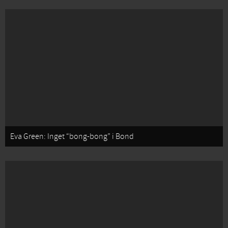
Eva Green: Inget “bong-bong” i Bond