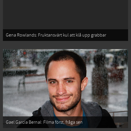
Gena Rowlands: Fruktansvärt kul att klå upp grabbar
Gael García Bernal: Filma först, fråga sen