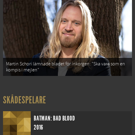
Martin Schori lämnade bladet för inkorgen: ”Ska vara som en
kompis i mejlen”
SKÅDESPELARE
BATMAN: BAD BLOOD
2016