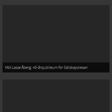
Möt Lasse Åberg: 40-årsjubileum för Sällskapsresan