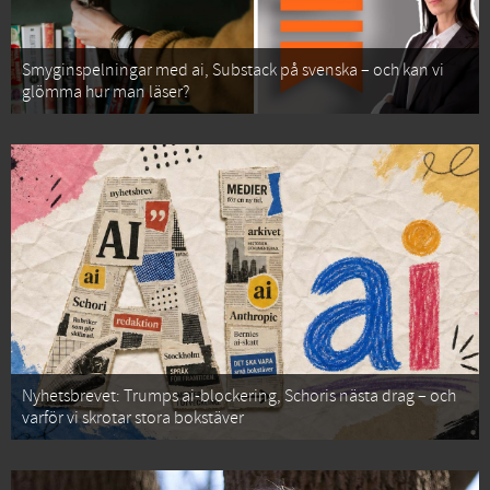
Smyginspelningar med ai, Substack på svenska – och kan vi
glömma hur man läser?
Nyhetsbrevet: Trumps ai-blockering, Schoris nästa drag – och
varför vi skrotar stora bokstäver