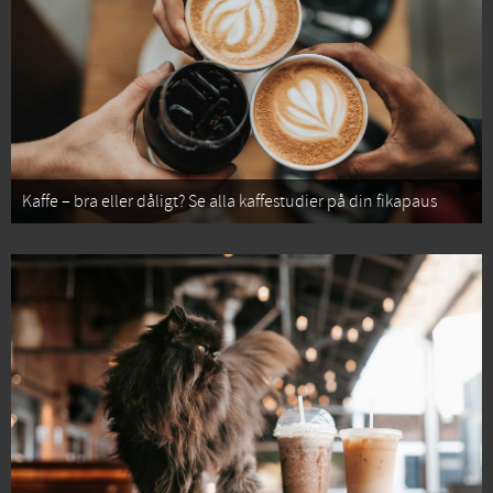
Kaffe – bra eller dåligt? Se alla kaffestudier på din fikapaus