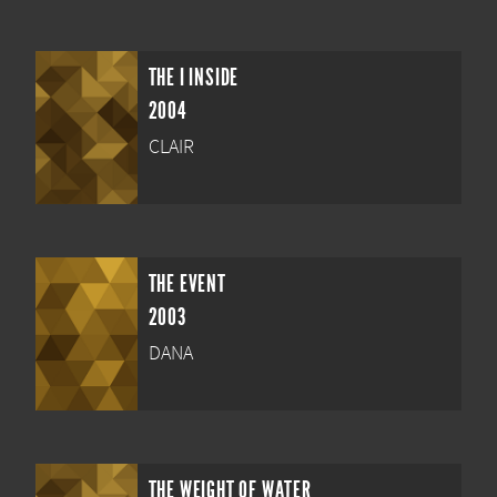
THE I INSIDE
2004
CLAIR
THE EVENT
2003
DANA
THE WEIGHT OF WATER