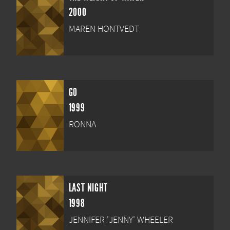
2000
MAREN HONTVEDT
GO
1999
RONNA
LAST NIGHT
1998
JENNIFER 'JENNY' WHEELER