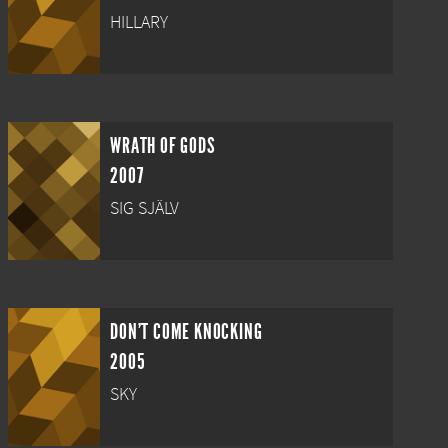
HILLARY
WRATH OF GODS
2007
SIG SJÄLV
DON'T COME KNOCKING
2005
SKY