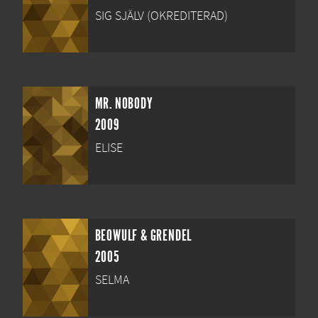
SIG SJÄLV (OKREDITERAD)
MR. NOBODY
2009
ELISE
BEOWULF & GRENDEL
2005
SELMA