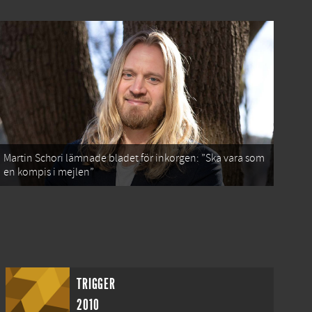
Martin Schori lämnade bladet för inkorgen: ”Ska vara som
en kompis i mejlen”
TRIGGER
2010