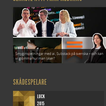
Smyginspelningar med ai, Substack på svenska – och kan
vi glömma hur man läser?
SKÅDESPELARE
LUCK
2015