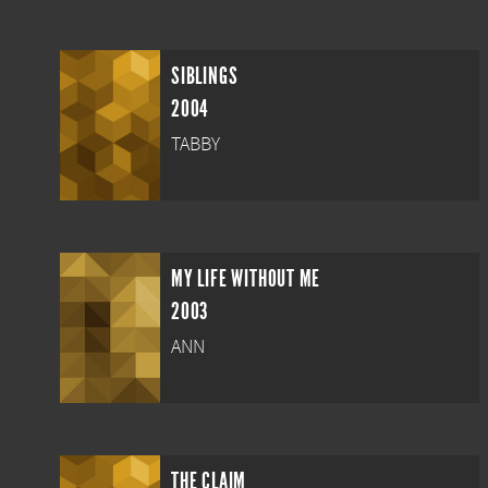
SIBLINGS
2004
TABBY
MY LIFE WITHOUT ME
2003
ANN
THE CLAIM