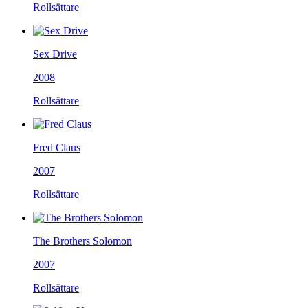
Rollsättare
Sex Drive
2008
Rollsättare
Fred Claus
2007
Rollsättare
The Brothers Solomon
2007
Rollsättare