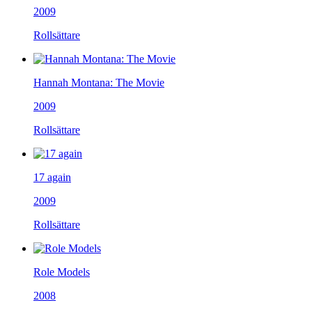
2009
Rollsättare
Hannah Montana: The Movie
2009
Rollsättare
17 again
2009
Rollsättare
Role Models
2008