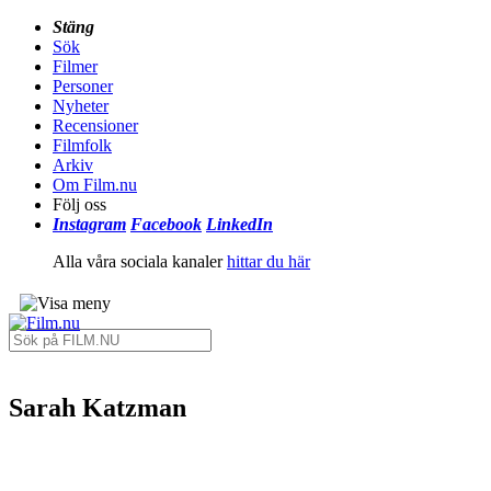
Stäng
Sök
Filmer
Personer
Nyheter
Recensioner
Filmfolk
Arkiv
Om Film.nu
Följ oss
Instagram
Facebook
LinkedIn
Alla våra sociala kanaler
hittar du här
Sarah Katzman