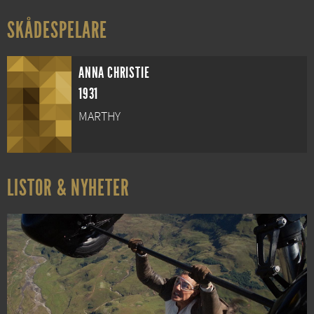
SKÅDESPELARE
ANNA CHRISTIE
1931
MARTHY
LISTOR & NYHETER