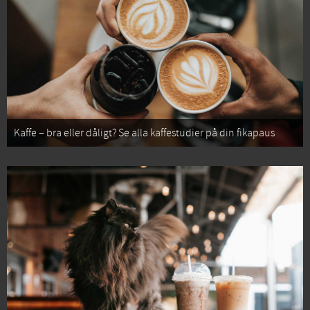
Kaffe – bra eller dåligt? Se alla kaffestudier på din fikapaus