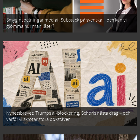
Smyginspelningar med ai, Substack på svenska – och kan vi
glömma hur man läser?
Nyhetsbrevet: Trumps ai-blockering, Schoris nästa drag – och
varför vi skrotar stora bokstäver