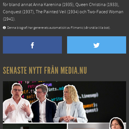
för bland annat
Anna Karenina
(1935),
Queen Christina
(1933),
Conquest
(1937),
The Painted Veil
(1934) och
Two-Faced Woman
(1941).
Denna biografi har genererats automatiskt av Filmanic (vår snälla lilla bot).
SENASTE NYTT FRÅN MEDIA.NU