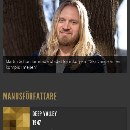
Martin Schori lämnade bladet för inkorgen: ”Ska vara som en
kompis i mejlen”
MANUSFÖRFATTARE
DEEP VALLEY
1947