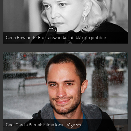
Gena Rowlands: Fruktansvärt kul att klå upp grabbar
Gael García Bernal: Filma först, fråga sen