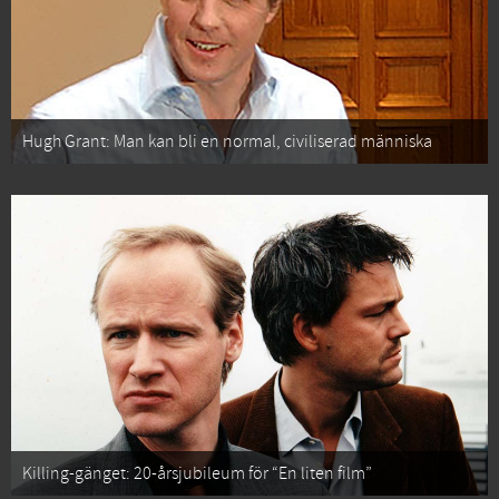
Hugh Grant: Man kan bli en normal, civiliserad människa
Killing-gänget: 20-årsjubileum för “En liten film”