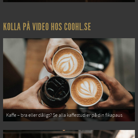
KOLLA PÅ VIDEO HOS COOHL.SE
Kaffe – bra eller dåligt? Se alla kaffestudier på din fikapaus