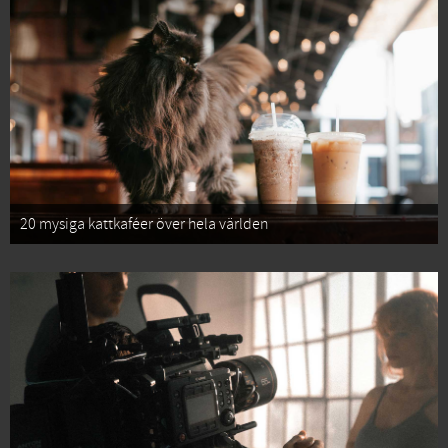
20 mysiga kattkaféer över hela världen