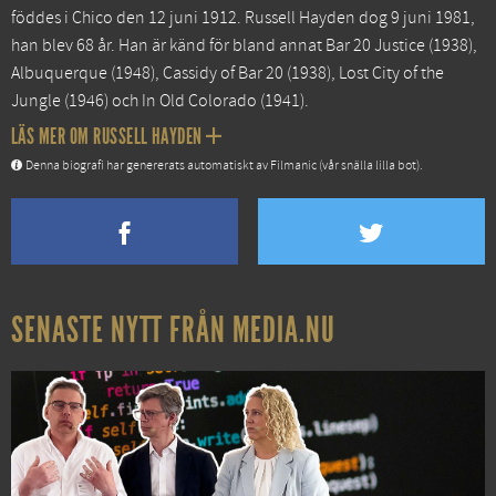
föddes i Chico den 12 juni 1912. Russell Hayden dog 9 juni 1981,
han blev 68 år. Han är känd för bland annat
Bar 20 Justice
(1938),
Albuquerque
(1948),
Cassidy of Bar 20
(1938),
Lost City of the
Jungle
(1946) och
In Old Colorado
(1941).
LÄS MER OM RUSSELL HAYDEN
Denna biografi har genererats automatiskt av Filmanic (vår snälla lilla bot).
SENASTE NYTT FRÅN MEDIA.NU