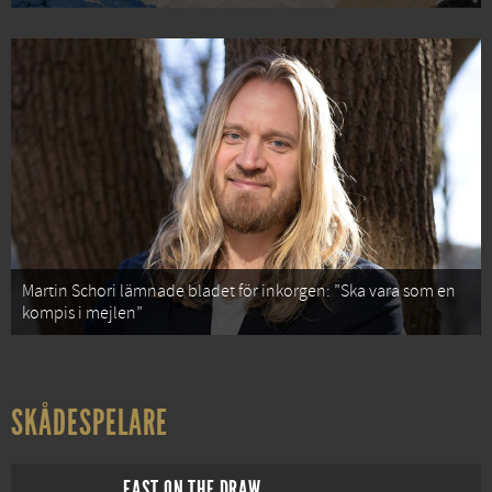
Martin Schori lämnade bladet för inkorgen: ”Ska vara som en
kompis i mejlen”
SKÅDESPELARE
FAST ON THE DRAW