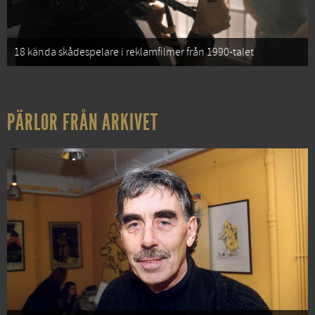
18 kända skådespelare i reklamfilmer från 1990-talet
PÄRLOR FRÅN ARKIVET