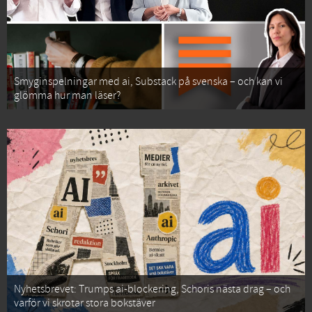
Smyginspelningar med ai, Substack på svenska – och kan vi
glömma hur man läser?
Nyhetsbrevet: Trumps ai-blockering, Schoris nästa drag – och
varför vi skrotar stora bokstäver