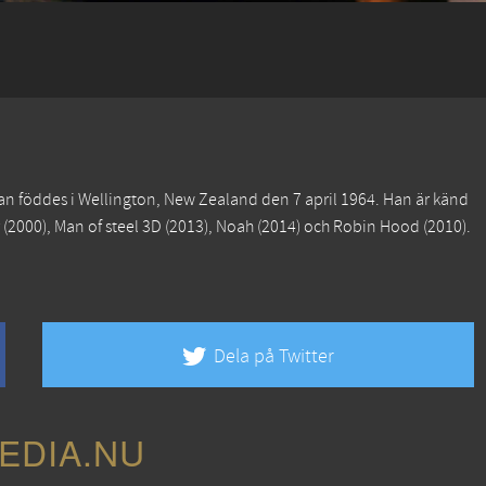
an föddes i Wellington, New Zealand den 7 april 1964. Han är känd
(2000),
Man of steel 3D
(2013),
Noah
(2014) och
Robin Hood
(2010).
Dela på Twitter
EDIA.NU