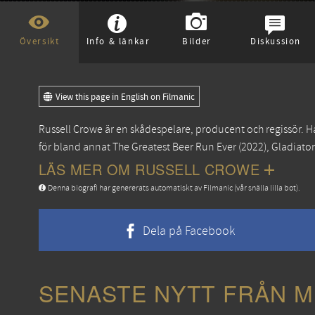
Översikt
Info & länkar
Bilder
Diskussion
View this page in English on Filmanic
Russell Crowe är en skådespelare, producent och regissör. H
för bland annat
The Greatest Beer Run Ever
(2022),
Gladiator
LÄS MER OM RUSSELL CROWE
Denna biografi har genererats automatiskt av Filmanic (vår snälla lilla bot).
Dela på Facebook
SENASTE NYTT FRÅN M