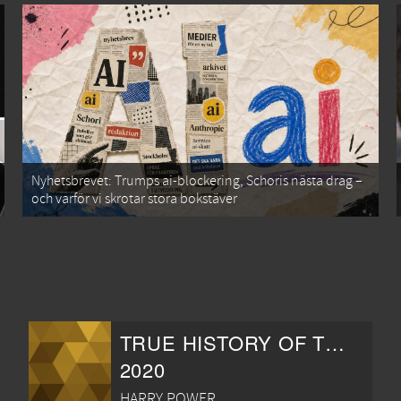
Nyhetsbrevet: Trumps ai-blockering, Schoris nästa drag –
och varför vi skrotar stora bokstäver
TRUE HISTORY OF THE KELLY GANG
2020
HARRY POWER