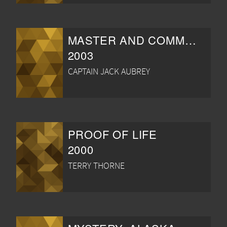
MASTER AND COMMANDER - BORTOM VÄRLDENS ÄNDE
2003
CAPTAIN JACK AUBREY
PROOF OF LIFE
2000
TERRY THORNE