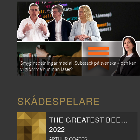
Smyginspelningar med ai, Substack på svenska – och kan
vi glömma hur man läser?
SKÅDESPELARE
THE GREATEST BEER RUN EVER
2022
ARTHUR COATES