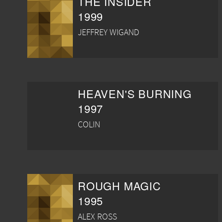
THE INSIDER
1999
JEFFREY WIGAND
HEAVEN'S BURNING
1997
COLIN
ROUGH MAGIC
1995
ALEX ROSS