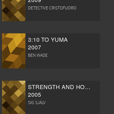
DETECTIVE CRISTOFUORO
3:10 TO YUMA
2007
BEN WADE
STRENGTH AND HONOR: CREATING THE WORLD OF GLADIATOR
2005
SIG SJÄLV