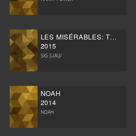
LES MISÉRABLES: THE HISTORY OF THE WORLD'S GREATEST STORY
2015
SIG SJÄLV
NOAH
2014
NOAH