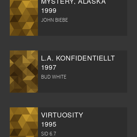
MYSTERY, ALASKA
1999
JOHN BIEBE
L.A. KONFIDENTIELLT
1997
BUD WHITE
VIRTUOSITY
1995
SID 6.7