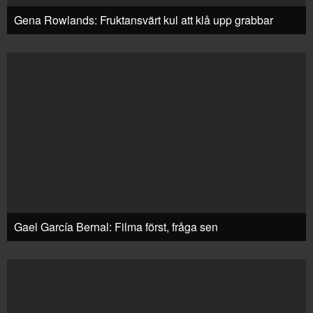
Gena Rowlands: Fruktansvärt kul att klå upp grabbar
Gael García Bernal: Filma först, fråga sen