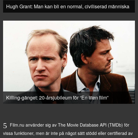
Hugh Grant: Man kan bli en normal, civiliserad människa
Killing-gänget: 20-årsjubileum för “En liten film”
Film.nu använder sig av The Movie Database API (TMDb) för
vissa funktioner, men är inte på något sätt stödd eller certifierad av