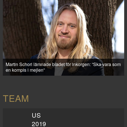
Martin Schori lämnade bladet för inkorgen: ”Ska vara som
en kompis i mejlen”
TEAM
US
2019