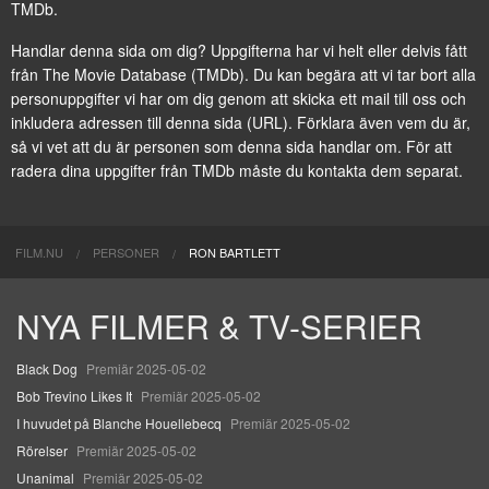
TMDb.
Handlar denna sida om dig? Uppgifterna har vi helt eller delvis fått
från
The Movie Database (TMDb)
. Du kan begära att vi tar bort alla
personuppgifter vi har om dig genom att
skicka ett mail till oss
och
inkludera adressen till denna sida (URL). Förklara även vem du är,
så vi vet att du är personen som denna sida handlar om. För att
radera dina uppgifter från TMDb måste du kontakta dem separat.
FILM.NU
PERSONER
RON BARTLETT
NYA FILMER & TV-SERIER
Black Dog
Premiär 2025-05-02
Bob Trevino Likes It
Premiär 2025-05-02
I huvudet på Blanche Houellebecq
Premiär 2025-05-02
Rörelser
Premiär 2025-05-02
Unanimal
Premiär 2025-05-02