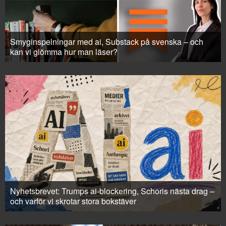
Smyginspelningar med ai, Substack på svenska – och
kan vi glömma hur man läser?
Nyhetsbrevet: Trumps ai-blockering, Schoris nästa drag –
och varför vi skrotar stora bokstäver