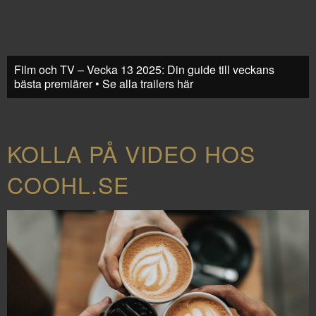
Film och TV – Vecka 13 2025: Din guide till veckans
bästa premiärer • Se alla trailers här
KOLLA PÅ VIDEO HOS
COOHL.SE