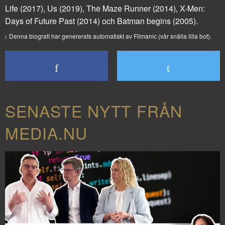
Life
(2017),
Us
(2019),
The Maze Runner
(2014),
X-Men:
Days of Future Past
(2014) och
Batman begins
(2005).
Denna biografi har genererats automatiskt av Filmanic (vår snälla lilla bot).
SENASTE NYTT FRÅN
MEDIA.NU