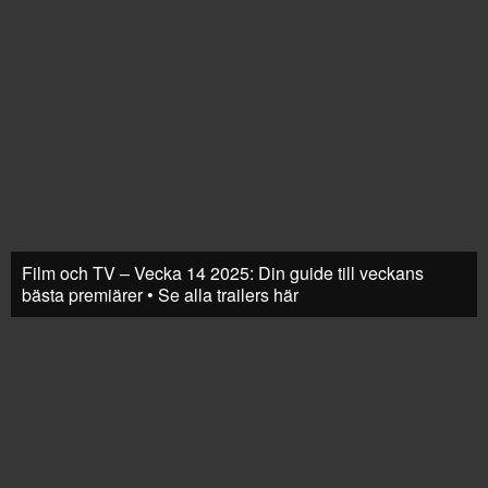
Film och TV – Vecka 14 2025: Din guide till veckans
bästa premiärer • Se alla trailers här