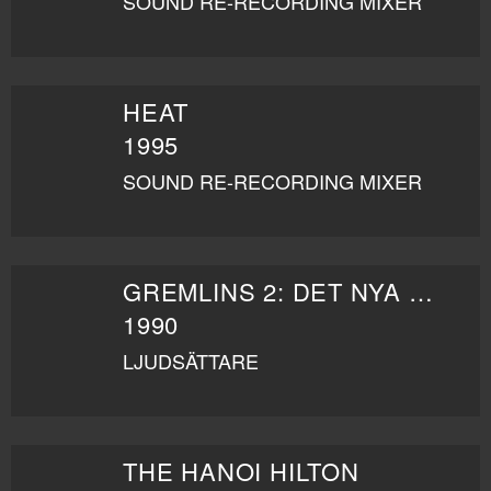
SOUND RE-RECORDING MIXER
HEAT
1995
SOUND RE-RECORDING MIXER
GREMLINS 2: DET NYA GÄNGET
1990
LJUDSÄTTARE
THE HANOI HILTON