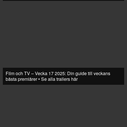
Film och TV – Vecka 17 2025: Din guide till veckans
bästa premiärer • Se alla trailers här