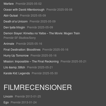
Warfare
Premiär 2025-05-02
Ocean with David Attenborough
Premiär 2025-05-08
Abir Gulaal
Premiär 2025-05-09
Death of a Unicorn
Premiär 2025-05-09
Den tysta trilogin
Premiär 2025-05-09
Demon Slayer: Kimetsu no Yaiba – The Movie: Mugen Train
Premiär SF Studios/Sony
Animale
Premiär 2025-05-16
Final Destination: Bloodlines
Premiär 2025-05-16
Hurry Up Tomorrow
Premiär 2025-05-16
Mission: Impossible – The Final Reckoning
Premiär 2025-05-21
Lilo &amp; Stitch
Premiär 2025-05-21
Karate Kid: Legends
Premiär 2025-05-30
FILMRECENSIONER
Lincoln
Premiär 2013-01-25
Ego
Premiär 2013-01-24