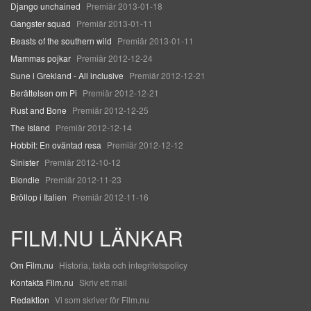
Django unchained
Premiär 2013-01-18
Gangster squad
Premiär 2013-01-11
Beasts of the southern wild
Premiär 2013-01-11
Mammas pojkar
Premiär 2012-12-24
Sune i Grekland - All inclusive
Premiär 2012-12-21
Berättelsen om Pi
Premiär 2012-12-21
Rust and Bone
Premiär 2012-12-25
The Island
Premiär 2012-12-14
Hobbit: En oväntad resa
Premiär 2012-12-12
Sinister
Premiär 2012-10-12
Blondie
Premiär 2012-11-23
Bröllop i Italien
Premiär 2012-11-16
FILM.NU LÄNKAR
Om Film.nu
Historia, fakta och integritetspolicy
Kontakta Film.nu
Skriv ett mail
Redaktion
Vi som skriver för Film.nu