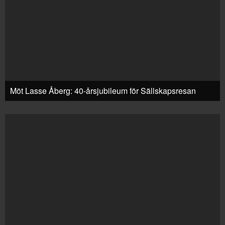
Möt Lasse Åberg: 40-årsjubileum för Sällskapsresan