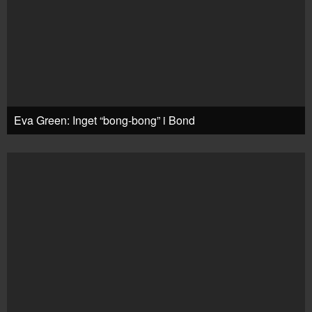
Eva Green: Inget “bong-bong” i Bond