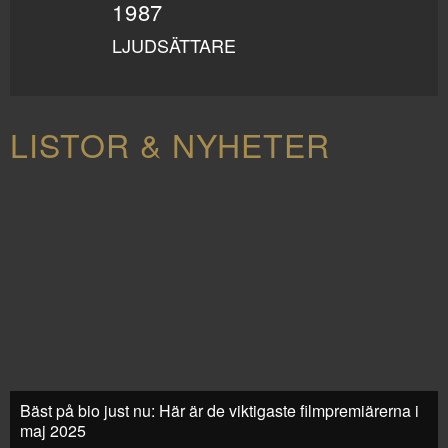
1987
LJUDSÄTTARE
LISTOR & NYHETER
Bäst på bio just nu: Här är de viktigaste filmpremiärerna i
maj 2025