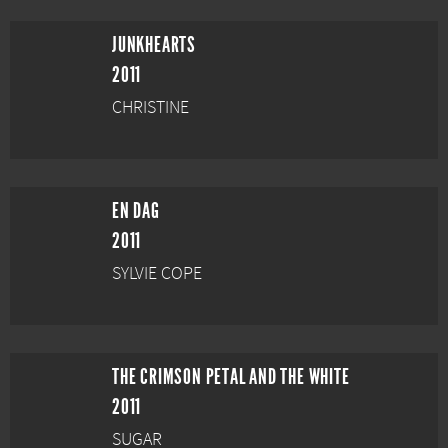
JUNKHEARTS
2011
CHRISTINE
EN DAG
2011
SYLVIE COPE
THE CRIMSON PETAL AND THE WHITE
2011
SUGAR