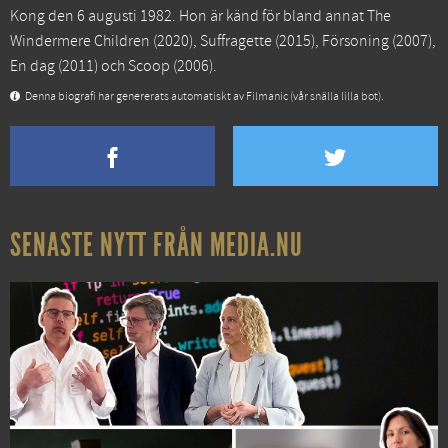
Kong den 6 augusti 1982. Hon är känd för bland annat
The
Windermere Children
(2020),
Suffragette
(2015),
Försoning
(2007),
En dag
(2011) och
Scoop
(2006).
Denna biografi har genererats automatiskt av Filmanic (vår snälla lilla bot).
SENASTE NYTT FRÅN MEDIA.NU