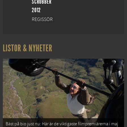
SCRUBBER
2012
REGISSÖR
LISTOR & NYHETER
Bäst på bio just nu: Här är de viktigaste filmpremiärerna i maj