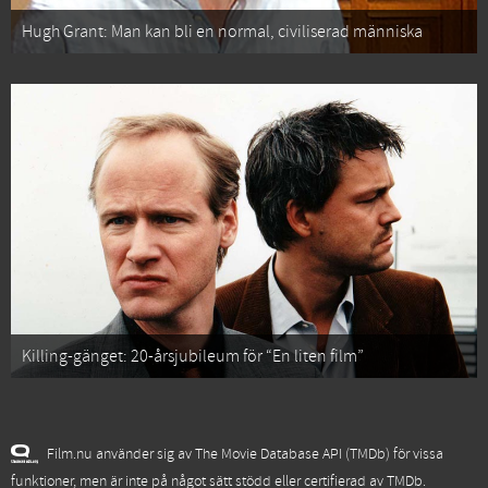
Hugh Grant: Man kan bli en normal, civiliserad människa
Killing-gänget: 20-årsjubileum för “En liten film”
Film.nu använder sig av The Movie Database API (TMDb) för vissa
funktioner, men är inte på något sätt stödd eller certifierad av TMDb.