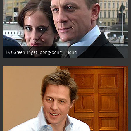
Eva Green: Inget “bong-bong” i Bond