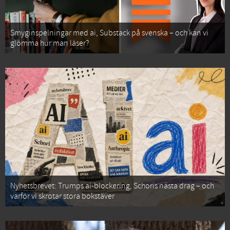
Smyginspelningar med ai, Substack på svenska – och kan vi
glömma hur man läser?
Nyhetsbrevet: Trumps ai-blockering, Schoris nästa drag – och
varför vi skrotar stora bokstäver