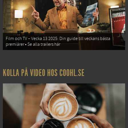
Film och TV – Vecka 13 2025: Din guide till veckans bästa
premiärer • Se alla trailers här
KOLLA PÅ VIDEO HOS COOHL.SE