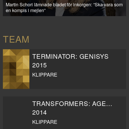
Martin Schori lämnade bladet för inkorgen: ”Ska vara som
en kompis i mejlen”
TEAM
TERMINATOR: GENISYS
2015
KLIPPARE
TRANSFORMERS: AGE OF EXTINCTION
2014
KLIPPARE