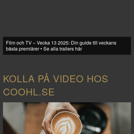
Film och TV – Vecka 13 2025: Din guide till veckans
bästa premiärer • Se alla trailers här
KOLLA PÅ VIDEO HOS
COOHL.SE