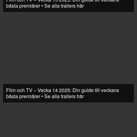
bästa premiärer • Se alla trailers här
Film och TV – Vecka 14 2025: Din guide till veckans
bästa premiärer • Se alla trailers här