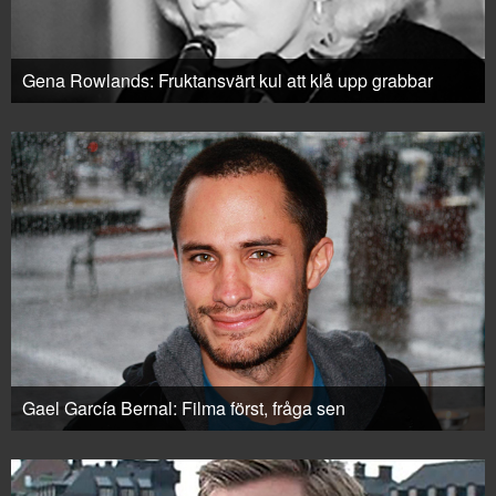
Gena Rowlands: Fruktansvärt kul att klå upp grabbar
Gael García Bernal: Filma först, fråga sen