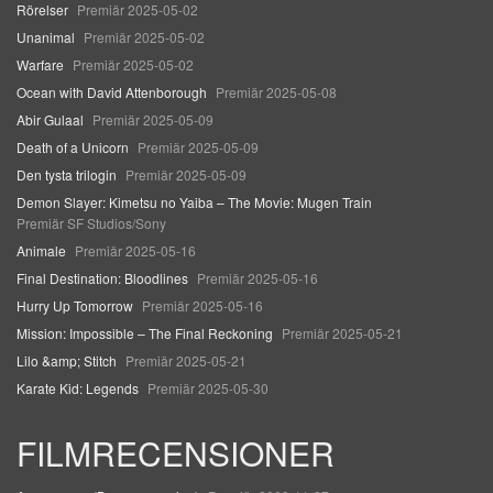
Rörelser
Premiär 2025-05-02
Unanimal
Premiär 2025-05-02
Warfare
Premiär 2025-05-02
Ocean with David Attenborough
Premiär 2025-05-08
Abir Gulaal
Premiär 2025-05-09
Death of a Unicorn
Premiär 2025-05-09
Den tysta trilogin
Premiär 2025-05-09
Demon Slayer: Kimetsu no Yaiba – The Movie: Mugen Train
Premiär SF Studios/Sony
Animale
Premiär 2025-05-16
Final Destination: Bloodlines
Premiär 2025-05-16
Hurry Up Tomorrow
Premiär 2025-05-16
Mission: Impossible – The Final Reckoning
Premiär 2025-05-21
Lilo &amp; Stitch
Premiär 2025-05-21
Karate Kid: Legends
Premiär 2025-05-30
FILMRECENSIONER