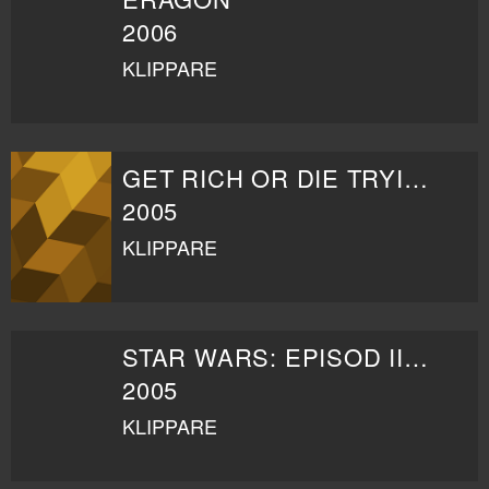
2006
KLIPPARE
GET RICH OR DIE TRYING
2005
KLIPPARE
STAR WARS: EPISOD III - MÖRKRETS HÄMND
2005
KLIPPARE