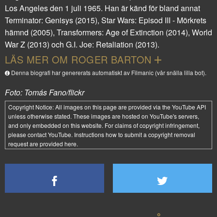
Los Angeles den 1 juli 1965. Han är känd för bland annat
Terminator: Genisys
(2015),
Star Wars: Episod III - Mörkrets
hämnd
(2005),
Transformers: Age of Extinction
(2014),
World
War Z
(2013) och
G.I. Joe: Retaliation
(2013).
LÄS MER OM ROGER BARTON
Denna biografi har genererats automatiskt av Filmanic (vår snälla lilla bot).
Foto: Tomás Fano/flickr
Copyright Notice:
All images on this page are provided via the
YouTube API
unless otherwise stated. These images are hosted on YouTube's servers,
and only embedded on this website. For claims of copyright infringement,
please contact YouTube. Instructions how to submit a copyright removal
request are provided
here
.