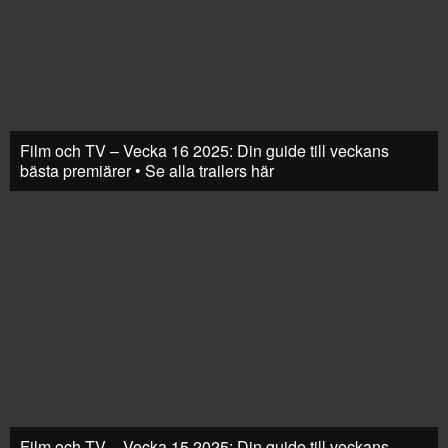
Film och TV – Vecka 16 2025: Din guide till veckans
bästa premiärer • Se alla trailers här
Film och TV – Vecka 15 2025: Din guide till veckans