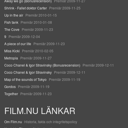
Away we go (Bonusrecension)
Premiär 2009-11-27
Shrink - Fallet doktor Carter
Premiär 2009-11-25
Up in the air
Premiär 2010-01-15
Fish tank
Premiär 2010-01-08
The Cove
Premiär 2009-11-23
9
Premiär 2009-12-04
A piece of our life
Premiär 2009-11-23
Miss Kicki
Premiär 2010-02-05
Metropia
Premiär 2009-11-27
Coco Chanel & Igor Stravinsky (Bonusrecension)
Premiär 2009-12-11
Coco Chanel & Igor Stravinsky
Premiär 2009-12-11
Map of the sounds of Tokyo
Premiär 2009-11-19
Gordos
Premiär 2009-11-19
Together
Premiär 2009-11-23
FILM.NU LÄNKAR
Om Film.nu
Historia, fakta och integritetspolicy