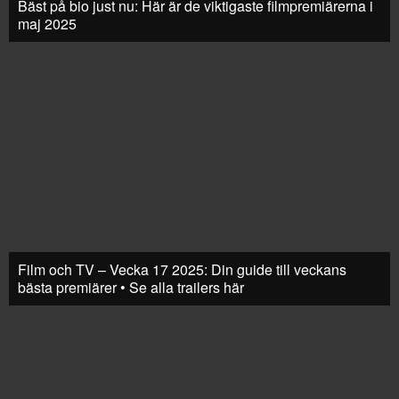
Bäst på bio just nu: Här är de viktigaste filmpremiärerna i
maj 2025
Film och TV – Vecka 17 2025: Din guide till veckans
bästa premiärer • Se alla trailers här