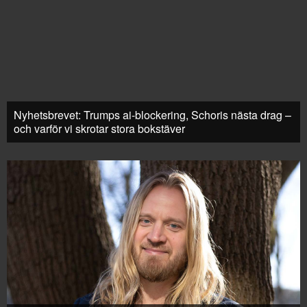
Nyhetsbrevet: Trumps ai-blockering, Schoris nästa drag –
och varför vi skrotar stora bokstäver