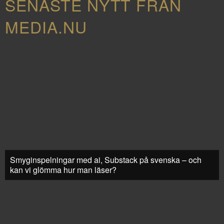
SENASTE NYTT FRÅN
MEDIA.NU
Smyginspelningar med ai, Substack på svenska – och
kan vi glömma hur man läser?