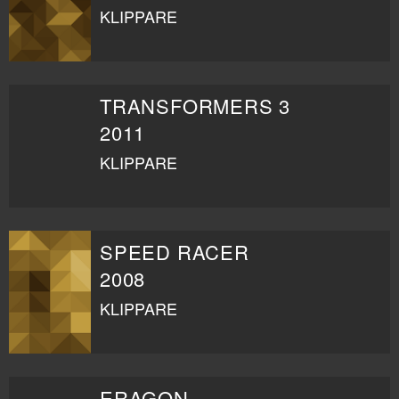
KLIPPARE
TRANSFORMERS 3
2011
KLIPPARE
SPEED RACER
2008
KLIPPARE
ERAGON